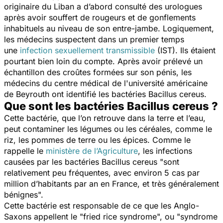
originaire du Liban a d’abord consulté des urologues
après avoir souffert de rougeurs et de gonflements
inhabituels au niveau de son entre-jambe. Logiquement,
les médecins suspectent dans un premier temps
une
infection sexuellement transmissible
(IST)
. Ils étaient
pourtant bien loin du compte. Après avoir prélevé un
échantillon des croûtes formées sur son pénis, les
médecins du centre médical de l'université américaine
de Beyrouth ont identifié les bactéries
Bacillus cereus
.
Que sont les bactéries Bacillus cereus ?
Cette bactérie, que l’on retrouve dans la terre et l’eau,
peut contaminer les légumes ou les céréales, comme le
riz, les pommes de terre ou les épices. Comme le
rappelle le
ministère de l’Agriculture
, les infections
causées par les bactéries
Bacillus cereus
"
sont
relativement peu fréquentes, avec environ 5 cas par
million d’habitants par an en France, et très généralement
bénignes
".
Cette bactérie est responsable de ce que les Anglo-
Saxons appellent le "fried rice syndrome", ou "syndrome