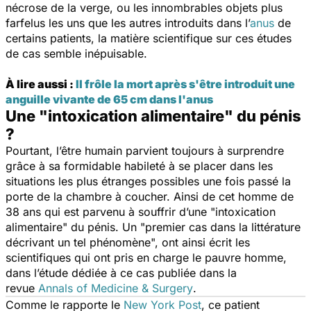
nécrose de la verge, ou les innombrables objets plus
farfelus les uns que les autres introduits dans l’
anus
de
certains patients, la matière scientifique sur ces études
de cas semble inépuisable.
À lire aussi :
Il frôle la mort après s'être introduit une
anguille vivante de 65 cm dans l'anus
Une "intoxication alimentaire" du pénis
?
Pourtant, l’être humain parvient toujours à surprendre
grâce à sa formidable habileté à se placer dans les
situations les plus étranges possibles une fois passé la
porte de la chambre à coucher. Ainsi de cet homme de
38 ans qui est parvenu à souffrir d’une "intoxication
alimentaire" du pénis. Un "
premier cas dans la littérature
décrivant un tel phénomène
", ont ainsi écrit les
scientifiques qui ont pris en charge le pauvre homme,
dans l’étude dédiée à ce cas publiée dans la
revue
Annals of Medicine & Surgery
.
Comme le rapporte le
New York Post
, ce patient