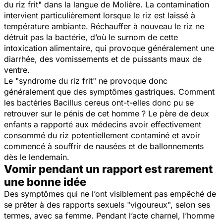
du riz frit" dans la langue de Molière. La contamination
intervient particulièrement lorsque le riz est laissé à
température ambiante. Réchauffer à nouveau le riz ne
détruit pas la bactérie, d’où le surnom de cette
intoxication alimentaire, qui provoque généralement une
diarrhée, des vomissements et de puissants maux de
ventre.
Le "syndrome du riz frit" ne provoque donc
généralement que des symptômes gastriques. Comment
les bactéries
Bacillus cereus
ont-t-elles donc pu se
retrouver sur le pénis de cet homme ? Le père de deux
enfants a rapporté aux médecins avoir effectivement
consommé du riz potentiellement contaminé et avoir
commencé à souffrir de nausées et de ballonnements
dès le lendemain.
Vomir pendant un rapport est rarement
une bonne idée
Des symptômes qui ne l’ont visiblement pas empêché de
se prêter à des rapports sexuels "
vigoureux
", selon ses
termes, avec sa femme. Pendant l’acte charnel, l’homme