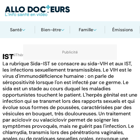
Santé
Bien-être
Famille
Émissions
Accueil
IST
Thématiques
La rubrique Sida-IST se consacre au sida-VIH et aux IST,
les infections sexuellement transmissibles. Le VIH est le
virus d'immunodéficience humaine : on parle de
séropositivité lorsque l'on est infecté par ce germe. Le
sida est un stade au cours duquel les maladies
opportunistes touchent le patient. L'herpès génital est une
infection qui se transmet lors des rapports sexuels et qui
évolue sous formes de poussées, caractérisées par des
vésicules en bouquet, très douloureuses. Un traitement
par aciclovir ou valaciclovir permet de soigner les
symptômes provoqués, mais ne guérit pas l'infection. Le
chlamydia, transmis lors des pénétrations vaginales,
anales ou de pratiques sexuelles orales, provoque une