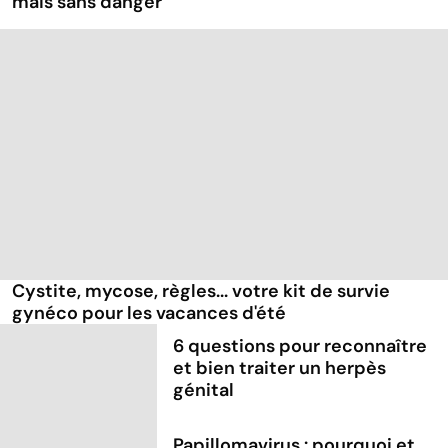
mais sans danger
Cystite, mycose, règles... votre kit de survie
gynéco pour les vacances d'été
6 questions pour reconnaître
et bien traiter un herpès
génital
Papillomavirus : pourquoi et