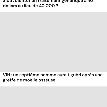
Sida : bientôt un traitement générique à 40
dollars au lieu de 40 000 ?
VIH : un septième homme aurait guéri après une
greffe de moelle osseuse