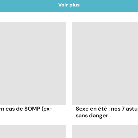
Voir plus
en cas de SOMP (ex-
Sexe en été : nos 7 as
sans danger