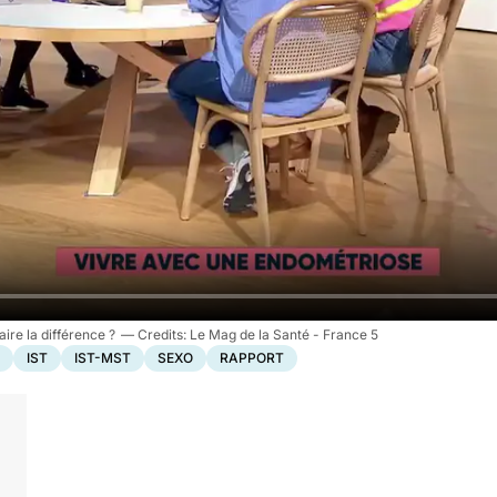
ire la différence ?
Le Mag de la Santé - France 5
IST
IST-MST
SEXO
RAPPORT