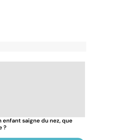
 enfant saigne du nez, que
e ?