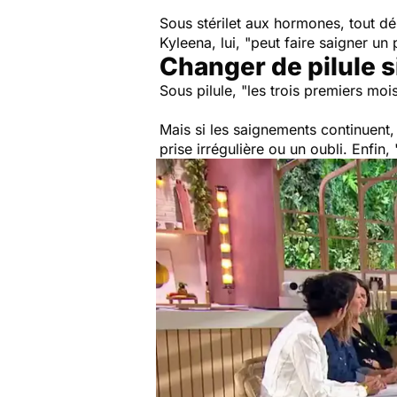
Sous stérilet aux hormones, tout dép
Kyleena, lui,
"peut faire saigner un 
Changer de pilule s
Sous pilule,
"les trois premiers moi
Mais si les saignements continuent
prise irrégulière ou un oubli. Enfin,
"