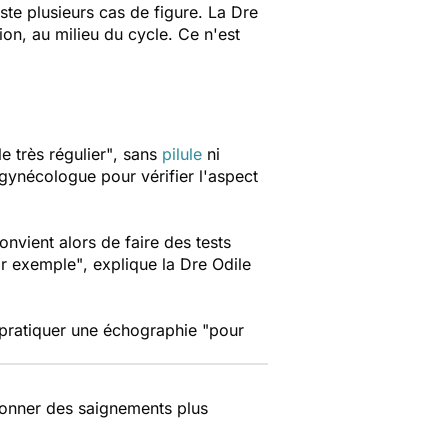
xiste plusieurs cas de figure. La Dre
on, au milieu du cycle. Ce n'est
 très régulier"
, sans
pilule
ni
gynécologue pour vérifier l'aspect
convient alors de faire des tests
ar exemple"
, explique la Dre Odile
e pratiquer une échographie
"pour
 donner des saignements plus