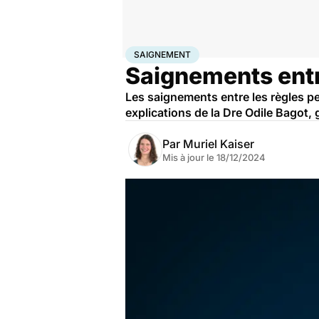
Accueil
Bien-être
Sexo
Saignement
SAIGNEMENT
Saignements entre
Les saignements entre les règles pe
explications de la Dre Odile Bagot,
Par
Muriel Kaiser
Mis à jour le
18/12/2024