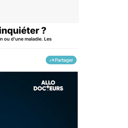
inquiéter ?
on ou d'une maladie. Les
Partager