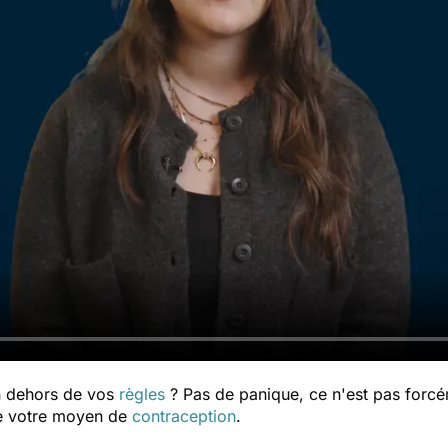
n dehors de vos
règles
? Pas de panique, ce n'est pas forcé
de votre moyen de
contraception
.