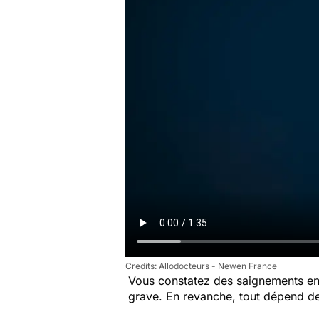
Allodocteurs - Newen France
Vous constatez des saignements e
grave. En revanche, tout dépend 