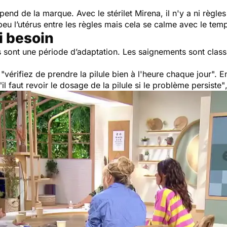
end de la marque. Avec le stérilet Mirena, il n'y a ni règles
peu l’utérus entre les règles mais cela se calme avec le tem
i besoin
s sont une période d’adaptation. Les saignements sont class
,
"vérifiez de prendre la pilule bien à l'heure chaque jour".
En
il faut revoir le dosage de la pilule si le problème persiste"