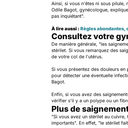
Ainsi, si vous n'êtes ni sous pilule,
Odile Bagot, gynécologue, expliqu
pas inquiétant".
À lire aussi :
Règles abondantes, d
Consultez votre g
De manière générale,
"les saigneme
stérilet. Si vous remarquez des sa
de votre col de l'utérus.
Si vous présentez des douleurs en p
pour détecter une éventuelle infec
Bagot.
Enfin, si vous avez des saignement
vérifier s'il y a un polype ou un fib
Plus de saignements
"Si vous avez un stérilet au cuivre
importants".
En effet,
"le stérilet fa