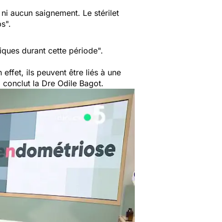
 ni aucun saignement. Le stérilet
ps".
iques durant cette période".
 effet, ils peuvent être liés à une
, conclut la Dre Odile Bagot.