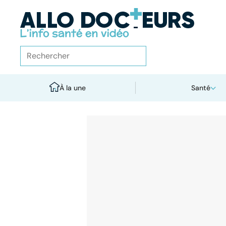
À la une
Santé