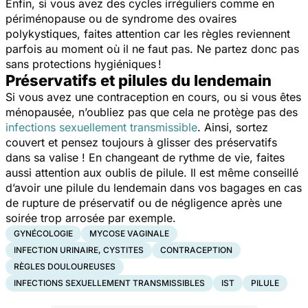
Enfin, si vous avez des cycles irréguliers comme en
périménopause ou de syndrome des ovaires
polykystiques, faites attention car les règles reviennent
parfois au moment où il ne faut pas. Ne partez donc pas
sans protections hygiéniques !
Préservatifs et pilules du lendemain
Si vous avez une contraception en cours, ou si vous êtes
ménopausée, n’oubliez pas que cela ne protège pas des
infections sexuellement transmissible
. Ainsi, sortez
couvert et pensez toujours à glisser des préservatifs
dans sa valise ! En changeant de rythme de vie, faites
aussi attention aux oublis de pilule. Il est même conseillé
d’avoir une pilule du lendemain dans vos bagages en cas
de rupture de préservatif ou de négligence après une
soirée trop arrosée par exemple.
GYNÉCOLOGIE
MYCOSE VAGINALE
INFECTION URINAIRE, CYSTITES
CONTRACEPTION
RÈGLES DOULOUREUSES
INFECTIONS SEXUELLEMENT TRANSMISSIBLES
IST
PILULE