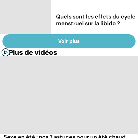
Quels sont les effets du cycle
menstruel sur la libido ?
Voir plus
Plus de vidéos
Sexe en été : nos 7 astuces pour un été chaud