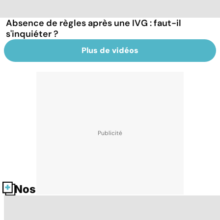
Absence de règles après une IVG : faut-il
s'inquiéter ?
Plus de vidéos
Nos fiches santé