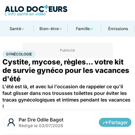
Santé
Bien-être
Famille
Émissions
Accueil
Santé
Bobos du quotidien
Gynécologie
GYNÉCOLOGIE
Cystite, mycose, règles... votre kit
de survie gynéco pour les vacances
d'été
L'été est là, et avec lui l'occasion de rappeler ce qu'il
faut glisser dans nos trousses toilettes pour éviter les
tracas gynécologiques et intimes pendant les vacances
!
Par
Dre Odile Bagot
Partager
Rédigé le
03/07/2026