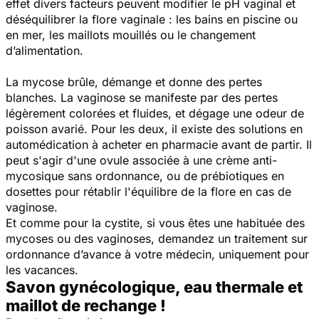
effet divers facteurs peuvent modifier le pH vaginal et
déséquilibrer la flore vaginale : les bains en piscine ou
en mer, les maillots mouillés ou le changement
d’alimentation.
La mycose brûle, démange et donne des pertes
blanches. La vaginose se manifeste par des pertes
légèrement colorées et fluides, et dégage une odeur de
poisson avarié. Pour les deux, il existe des solutions en
automédication à acheter en pharmacie avant de partir. Il
peut s'agir d'une ovule associée à une crème anti-
mycosique sans ordonnance, ou de prébiotiques en
dosettes pour rétablir l'équilibre de la flore en cas de
vaginose.
Et comme pour la cystite, si vous êtes une habituée des
mycoses ou des vaginoses, demandez un traitement sur
ordonnance d’avance à votre médecin, uniquement pour
les vacances.
Savon gynécologique, eau thermale et
maillot de rechange !