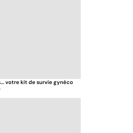
... votre kit de survie gynéco
é