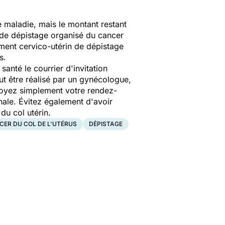
e maladie, mais le montant restant
de dépistage organisé du cancer
ement cervico-utérin de dépistage
es.
santé le courrier d'invitation
ut être réalisé par un gynécologue,
oyez simplement votre rendez-
nale. Évitez également d'avoir
 du col utérin.
CER DU COL DE L'UTÉRUS
DÉPISTAGE