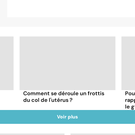
Comment se déroule un frottis
Pou
du col de l'utérus ?
rap
le 
Voir plus