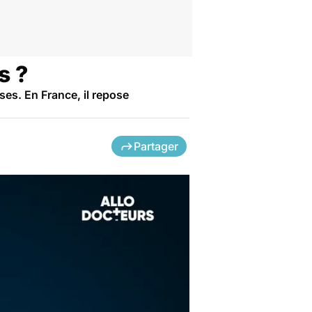
s ?
ses. En France, il repose
Partager