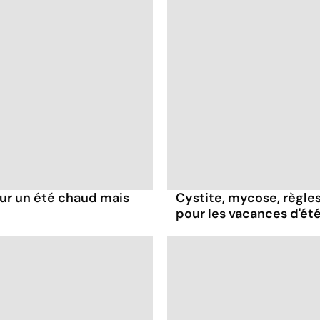
our un été chaud mais
Cystite, mycose, règles
pour les vacances d'ét