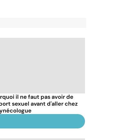
rquoi il ne faut pas avoir de
port sexuel avant d'aller chez
gynécologue