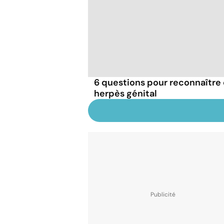
6 questions pour reconnaître e
herpès génital