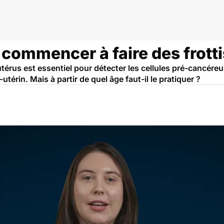
tis
l commencer à faire des frotti
térus est essentiel pour détecter les cellules pré-cancéreu
-utérin. Mais à partir de quel âge faut-il le pratiquer ?