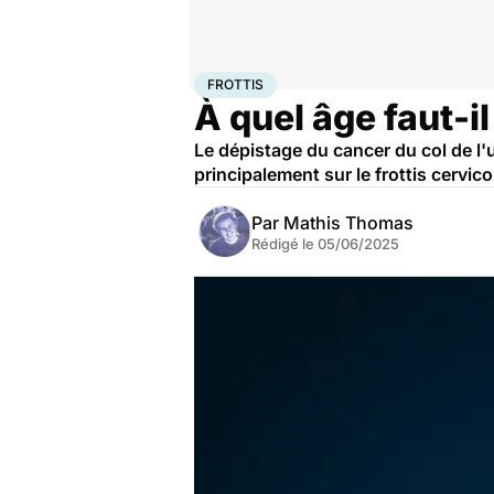
Accueil
Santé
Maladies
Maladies infectieuses
Frot
FROTTIS
À quel âge faut-i
Le dépistage du cancer du col de l'u
principalement sur le frottis cervico
Par
Mathis Thomas
Rédigé le
05/06/2025