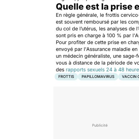
Quelle est la prise 
En règle générale, le frottis cervi
est souvent remboursé par les comp
du col de l’utérus, les analyses de
sont pris en charge à 100 % par l'
Pour profiter de cette prise en char
envoyé par l'Assurance maladie en f
un médecin généraliste, une sage-
vous à distance de la période de vo
des
rapports sexuels 24 à 48 heure
FROTTIS
PAPILLOMAVIRUS
VACCIN 