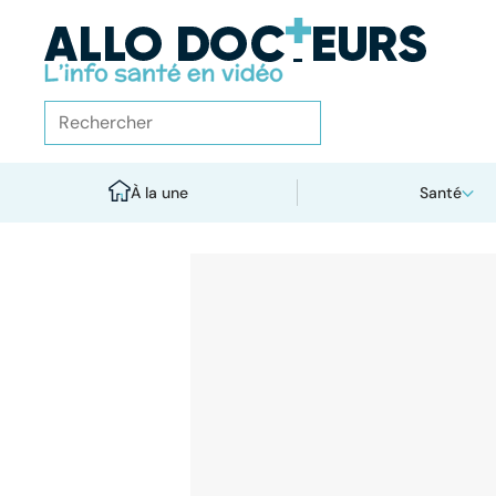
À la une
Santé