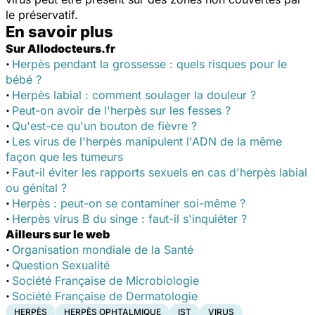
le préservatif.
En savoir plus
Sur Allodocteurs.fr
·
Herpès pendant la grossesse : quels risques pour le
bébé ?
·
Herpès labial : comment soulager la douleur ?
·
Peut-on avoir de l'herpès sur les fesses ?
·
Qu'est-ce qu'un bouton de fièvre ?
·
Les virus de l'herpès manipulent l'ADN de la même
façon que les tumeurs
·
Faut-il éviter les rapports sexuels en cas d'herpès labial
ou génital ?
·
Herpès : peut-on se contaminer soi-même ?
·
Herpès virus B du singe : faut-il s'inquiéter ?
Ailleurs sur le web
·
Organisation mondiale de la Santé
·
Question Sexualité
·
Société Française de Microbiologie
·
Société Française de Dermatologi
e
HERPÈS
HERPÈS OPHTALMIQUE
IST
VIRUS