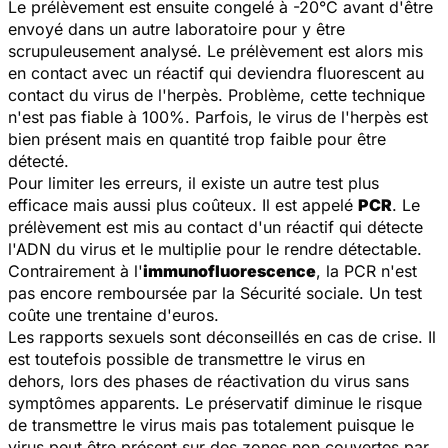
Le prélèvement est ensuite congelé à -20°C avant d'être
envoyé dans un autre laboratoire pour y être
scrupuleusement analysé. Le prélèvement est alors mis
en contact avec un réactif qui deviendra fluorescent au
contact du virus de l'herpès. Problème, cette technique
n'est pas fiable à 100%. Parfois, le virus de l'herpès est
bien présent mais en quantité trop faible pour être
détecté.
Pour limiter les erreurs, il existe un autre test plus
efficace mais aussi plus coûteux. Il est appelé
PCR
. Le
prélèvement est mis au contact d'un réactif qui détecte
l'ADN du virus et le multiplie pour le rendre détectable.
Contrairement à l'
immunofluorescence
, la PCR n'est
pas encore remboursée par la Sécurité sociale. Un test
coûte une trentaine d'euros.
Les rapports sexuels sont déconseillés en cas de crise. Il
est toutefois possible de transmettre le virus en
dehors, lors des phases de réactivation du virus sans
symptômes apparents. Le préservatif diminue le risque
de transmettre le virus mais pas totalement puisque le
virus peut être présent sur des zones non couvertes par