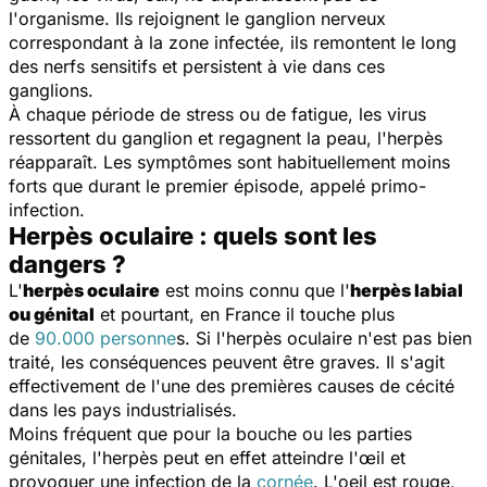
l'organisme. Ils rejoignent le ganglion nerveux
correspondant à la zone infectée, ils remontent le long
des nerfs sensitifs et persistent à vie dans ces
ganglions.
À chaque période de stress ou de fatigue, les virus
ressortent du ganglion et regagnent la peau, l'herpès
réapparaît. Les symptômes sont habituellement moins
forts que durant le premier épisode, appelé primo-
infection.
Herpès oculaire : quels sont les
dangers ?
L'
herpès oculaire
est moins connu que l'
herpès labial
ou génital
et pourtant, en France il touche plus
de
90.000 personne
s. Si l'herpès oculaire n'est pas bien
traité, les conséquences peuvent être graves. Il s'agit
effectivement de l'une des premières causes de cécité
dans les pays industrialisés.
Moins fréquent que pour la bouche ou les parties
génitales, l'herpès peut en effet atteindre l'œil et
provoquer une infection de la
cornée
. L'oeil est rouge,