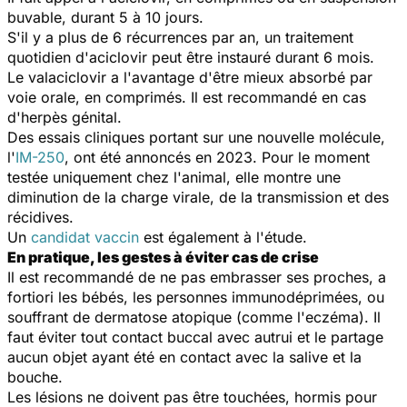
buvable, durant 5 à 10 jours.
S'il y a plus de 6 récurrences par an, un traitement
quotidien d'aciclovir peut être instauré durant 6 mois.
Le valaciclovir a l'avantage d'être mieux absorbé par
voie orale, en comprimés. Il est recommandé en cas
d'herpès génital.
Des essais cliniques portant sur une nouvelle molécule,
l'
IM-250
, ont été annoncés en 2023. Pour le moment
testée uniquement chez l'animal, elle montre une
diminution de la charge virale, de la transmission et des
récidives.
Un
candidat vaccin
est également à l'étude.
En pratique, les gestes à éviter cas de crise
Il est recommandé de ne pas embrasser ses proches, a
fortiori les bébés, les personnes immunodéprimées, ou
souffrant de dermatose atopique (comme l'eczéma). Il
faut éviter tout contact buccal avec autrui et le partage
aucun objet ayant été en contact avec la salive et la
bouche.
Les lésions ne doivent pas être touchées, hormis pour