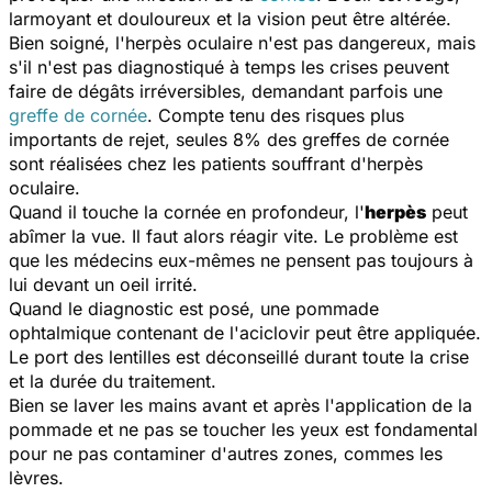
larmoyant et douloureux et la vision peut être altérée.
Bien soigné, l'herpès oculaire n'est pas dangereux, mais
s'il n'est pas diagnostiqué à temps les crises peuvent
faire de dégâts irréversibles, demandant parfois une
greffe de cornée
. Compte tenu des risques plus
importants de rejet, seules 8% des greffes de cornée
sont réalisées chez les patients souffrant d'herpès
oculaire.
Quand il touche la cornée en profondeur, l'
herpès
peut
abîmer la vue. Il faut alors réagir vite. Le problème est
que les médecins eux-mêmes ne pensent pas toujours à
lui devant un oeil irrité.
Quand le diagnostic est posé, une pommade
ophtalmique contenant de l'aciclovir peut être appliquée.
Le port des lentilles est déconseillé durant toute la crise
et la durée du traitement.
Bien se laver les mains avant et après l'application de la
pommade et ne pas se toucher les yeux est fondamental
pour ne pas contaminer d'autres zones, commes les
lèvres.