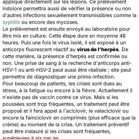
applique directement sur les lésions. Ce prélèvement
indolore permettra aussi de vérifier la présence ou non
d'autres infections sexuellement transmissibles comme la
syphilis
ou encore des mycoses.
Le prélèvement est ensuite envoyé au laboratoire pour
être mis en culture. Cette étape dure en moyenne 48
heures. Puis une fois le virus isolé, il est exposé à un
anticorps fluorescent réactif au
virus de l'herpès
. De
cette manière, la présence d'herpès est confirmée ou
non. Une prise de sang à la recherche d'anticorps anti-
HSV-1 ou anti-HSV-2 peut aussi être réalisée ; elle peut
permettre de diagnostiquer une primo-infection.
Pour beaucoup de patients, les crises sont dues au
stress, à la fatigue ou encore à la fièvre. Actuellement il
n'existe pas de vaccin contre ce virus. Mais si les
poussées sont trop fréquentes, un traitement peut être
proposé et il fera appel à l'aciclovir, le valaciclovir ou
encore la famciclovir en comprimés (plus efficace que la
crème) au moment de la crise. Un traitement préventif
peut être instauré si les crises sont fréquentes,
supérieures à six par an.