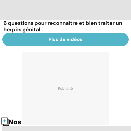
6 questions pour reconnaître et bien traiter un
herpès génital
Plus de vidéos
Nos fiches santé