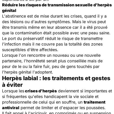
Réduire les risques de transmission sexuelle d'herpès
génital
L'abstinence est de mise durant les crises, quand il y a
des lésions ou d'autres symptômes. Mais le virus peut
être transmis même en leur absence car il a été prouvé
que la contamination était possible avec une peau saine.
Le port du préservatif réduit le risque de transmettre
l'infection mais il ne couvre pas la totalité des zones
susceptibles d'être affectées.
Lorsque l'on rencontre un nouveau ou une nouvelle
partenaire, l'honnêteté serait plus conseillée mais de
peur de le ou la faire fuir, peu de gens touchés par
l'herpès génital l'adoptent.
Herpès labial : les traitements et gestes
à éviter
Lorsque les
crises d'herpès
deviennent si importantes et
si fréquentes qu'elles handicapent la vie sociale et
professionnelle de celui qui en souffre, un
traitement
antiviral
permet de limiter et d'espacer les poussées.
Il fait appel à l'aciclovir, en comprimés ou en suspension