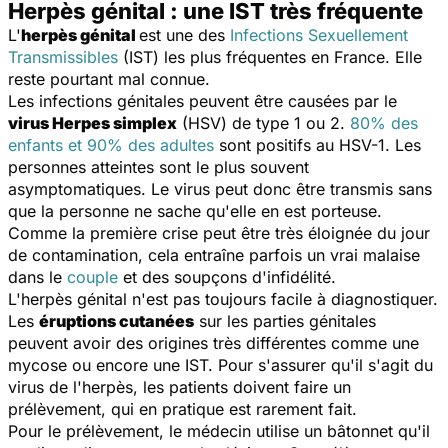
Herpès génital : une IST très fréquente
L'
herpès génital
est une des
Infections Sexuellement
Transmissibles
(IST) les plus fréquentes en France. Elle
reste pourtant mal connue.
Les infections génitales peuvent être causées par le
virus Herpes simplex
(HSV) de type 1 ou 2.
80% des
enfants et 90% des adultes
sont positifs au HSV-1. Les
personnes atteintes sont le plus souvent
asymptomatiques. Le virus peut donc être transmis sans
que la personne ne sache qu'elle en est porteuse.
Comme la première crise peut être très éloignée du jour
de contamination, cela entraîne parfois un vrai malaise
dans le
couple
et des soupçons d'infidélité.
L'herpès génital n'est pas toujours facile à diagnostiquer.
Les
éruptions cutanées
sur les parties génitales
peuvent avoir des origines très différentes comme une
mycose ou encore une IST. Pour s'assurer qu'il s'agit du
virus de l'herpès, les patients doivent faire un
prélèvement, qui en pratique est rarement fait.
Pour le prélèvement, le médecin utilise un bâtonnet qu'il