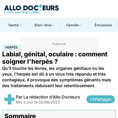
Santé
Bien-être
Famille
Émissions
Accueil
Santé
Herpès
HERPÈS
Labial, génital, oculaire : comment
soigner l'herpès ?
Qu'il touche les lèvres, les organes génitaux ou les
yeux, l'herpès est dû à un virus très répandu et très
contagieux. Il provoque des symptômes gênants mais
des traitements réduisent leur retentissement.
Par
La rédaction d'Allo Docteurs
Partager
Mis à jour le
02/06/2023
Sommaire