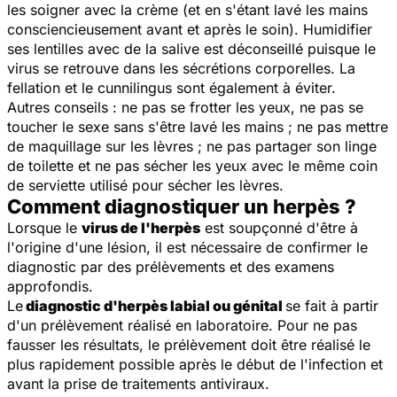
les soigner avec la crème (et en s'étant lavé les mains
consciencieusement avant et après le soin). Humidifier
ses lentilles avec de la salive est déconseillé puisque le
virus se retrouve dans les sécrétions corporelles. La
fellation et le cunnilingus sont également à éviter.
Autres conseils : ne pas se frotter les yeux, ne pas se
toucher le sexe sans s'être lavé les mains ; ne pas mettre
de maquillage sur les lèvres ; ne pas partager son linge
de toilette et ne pas sécher les yeux avec le même coin
de serviette utilisé pour sécher les lèvres.
Comment diagnostiquer un herpès ?
Lorsque le
virus de l'herpès
est soupçonné d'être à
l'origine d'une lésion, il est nécessaire de confirmer le
diagnostic par des prélèvements et des examens
approfondis.
Le
diagnostic d'herpès labial ou génital
se fait à partir
d'un prélèvement réalisé en laboratoire. Pour ne pas
fausser les résultats, le prélèvement doit être réalisé le
plus rapidement possible après le début de l'infection et
avant la prise de traitements antiviraux.