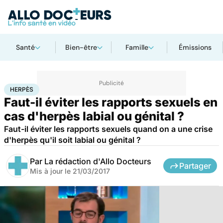
Santé
Bien-être
Famille
Émissions
Accueil
Bien-être
Sexo
Herpès
HERPÈS
Faut-il éviter les rapports sexuels en
cas d'herpès labial ou génital ?
Faut-il éviter les rapports sexuels quand on a une crise
d'herpès qu'il soit labial ou génital ?
Par
La rédaction d'Allo Docteurs
Partager
Mis à jour le
21/03/2017