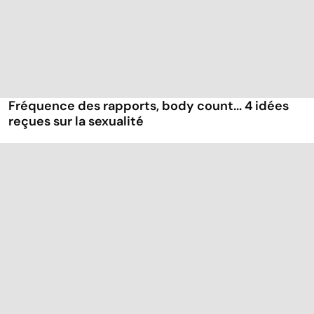
Fréquence des rapports, body count... 4 idées
reçues sur la sexualité