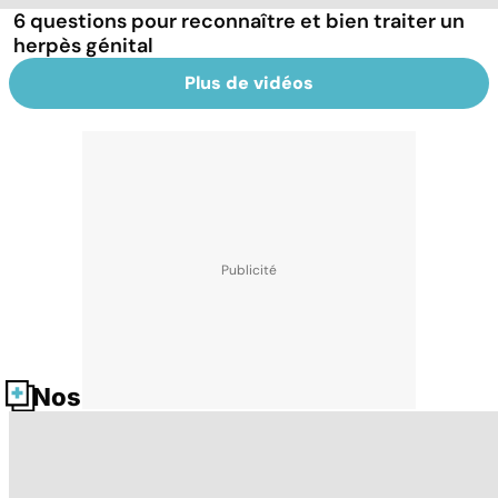
6 questions pour reconnaître et bien traiter un
herpès génital
Plus de vidéos
Nos fiches santé