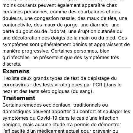
moins courants ‎peuvent également apparaître chez
‎certaines personnes, comme des ‎courbatures et des
douleurs, une congestion ‎nasale, des maux de tête, une
conjonctivite, ‎des maux de gorge, une diarrhée, une
perte ‎du goût ou de l’odorat, une éruption ‎cutanée ou
une décoloration des doigts de la ‎main ou du pied. Ces
symptômes sont ‎généralement bénins et apparaissent de
‎manière progressive. Certaines personnes, ‎bien
qu’infectées, ne présentent que des ‎symptômes très
discrets.‎
Examens
Il existe deux grands types de test de dépistage du
coronavirus : des tests virologiques par PCR (dans le
nez) et des tests sérologiques (du sang).
Traitement
Certains remèdes occidentaux, traditionnels ‎ou
domestiques peuvent apporter du ‎confort et soulager les
symptômes du ‎Covid-19 dans le cas d’une infection
‎bénigne, mais aucune étude n’a permis de ‎démontrer
l’efficacité d’un médicament ‎actuel pour prévenir ou