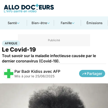
Santé
Bien-être
Famille
Émissions
Accueil
Santé
Maladies
Maladies infectieuses
Afrique
AFRIQUE
Le Covid-19
Tout savoir sur la maladie infectieuse causée par le
dernier coronavirus (Covid-19).
Par
Badr Kidiss avec AFP
Partager
Mis à jour le
25/06/2025