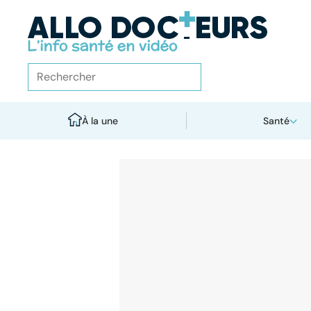
À la une
Santé