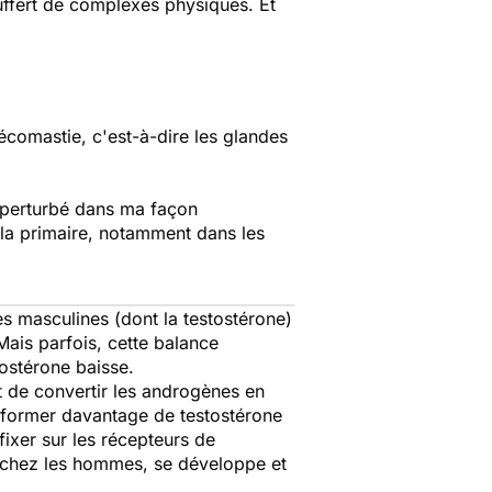
uffert de complexes physiques. Et
écomastie, c'est-à-dire les glandes
 perturbé dans ma façon
s la primaire, notamment dans les
 masculines (dont la testostérone)
ais parfois, cette balance
tostérone baisse.
t de convertir les androgènes en
nsformer davantage de testostérone
ixer sur les récepteurs de
re chez les hommes, se développe et