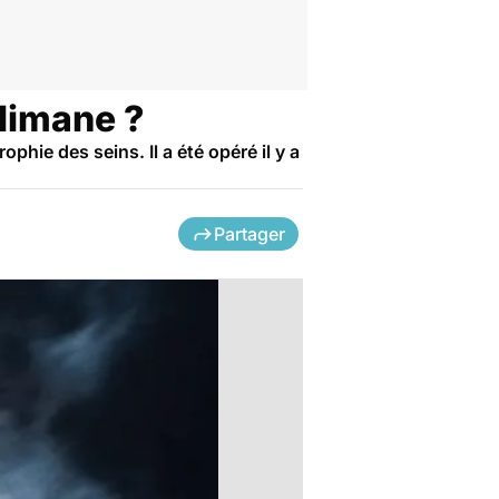
limane ?
hie des seins. Il a été opéré il y a
Partager