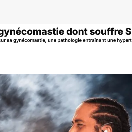
 gynécomastie dont souffre S
ur sa gynécomastie, une pathologie entraînant une hypertrop