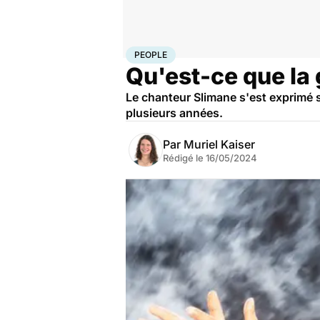
Accueil
Santé
Maladies
People
PEOPLE
Qu'est-ce que la
Le chanteur Slimane s'est exprimé s
plusieurs années.
Par
Muriel Kaiser
Rédigé le
16/05/2024