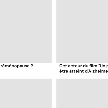
 préménopause ?
Cet acteur du film "Un 
être atteint d'Alzheime