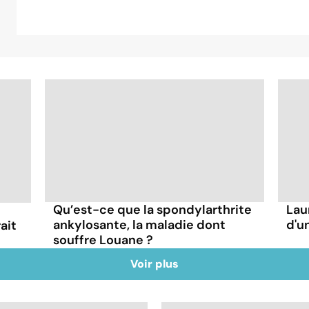
Qu’est-ce que la spondylarthrite
Lau
ankylosante, la maladie dont
d'u
ait
souffre Louane ?
Voir plus