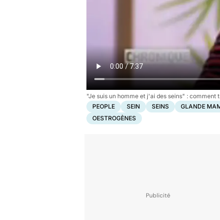
"Je suis un homme et j'ai des seins" : comment t
PEOPLE
SEIN
SEINS
GLANDE MA
OESTROGÈNES