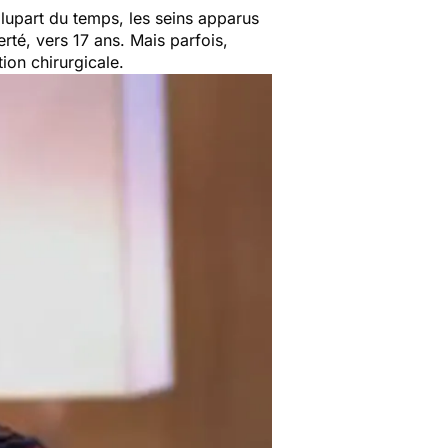
plupart du temps, les seins apparus
erté, vers 17 ans. Mais parfois,
ion chirurgicale.