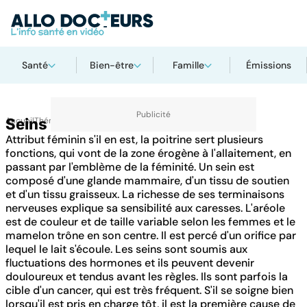
Santé
Bien-être
Famille
Émissions
Accueil
Seins
Thématiques
Attribut féminin s'il en est, la poitrine sert plusieurs
fonctions, qui vont de la zone érogène à l'allaitement, en
passant par l'emblème de la féminité. Un sein est
composé d'une glande mammaire, d'un tissu de soutien
et d'un tissu graisseux. La richesse de ses terminaisons
nerveuses explique sa sensibilité aux caresses. L'aréole
est de couleur et de taille variable selon les femmes et le
mamelon trône en son centre. Il est percé d'un orifice par
lequel le lait s'écoule. Les seins sont soumis aux
fluctuations des hormones et ils peuvent devenir
douloureux et tendus avant les règles. Ils sont parfois la
cible d'un cancer, qui est très fréquent. S'il se soigne bien
lorsqu'il est pris en charge tôt, il est la première cause de