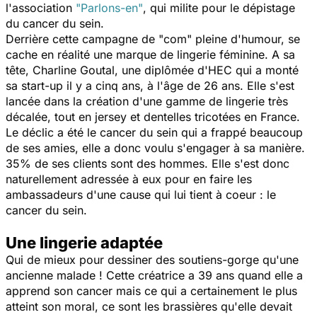
l'association
"Parlons-en"
, qui milite pour le dépistage
du cancer du sein.
Derrière cette campagne de "com" pleine d'humour, se
cache en réalité une marque de lingerie féminine. A sa
tête, Charline Goutal, une diplômée d'HEC qui a monté
sa start-up il y a cinq ans, à l'âge de 26 ans. Elle s'est
lancée dans la création d'une gamme de lingerie très
décalée, tout en jersey et dentelles tricotées en France.
Le déclic a été le cancer du sein qui a frappé beaucoup
de ses amies, elle a donc voulu s'engager à sa manière.
35% de ses clients sont des hommes. Elle s'est donc
naturellement adressée à eux pour en faire les
ambassadeurs d'une cause qui lui tient à coeur : le
cancer du sein.
Une lingerie adaptée
Qui de mieux pour dessiner des soutiens-gorge qu'une
ancienne malade ! Cette créatrice a 39 ans quand elle a
apprend son cancer mais ce qui a certainement le plus
atteint son moral, ce sont les brassières qu'elle devait