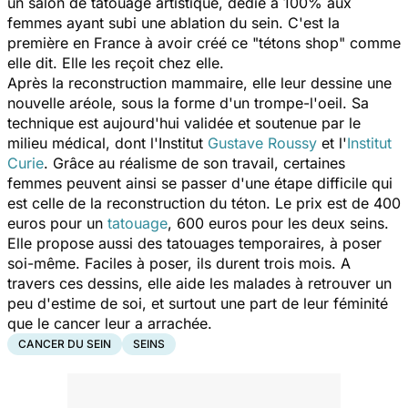
un salon de tatouage artistique, dédié à 100% aux
femmes ayant subi une ablation du sein. C'est la
première en France à avoir créé ce "tétons shop" comme
elle dit. Elle les reçoit chez elle.
Après la reconstruction mammaire, elle leur dessine une
nouvelle aréole, sous la forme d'un trompe-l'oeil. Sa
technique est aujourd'hui validée et soutenue par le
milieu médical, dont l'Institut
Gustave Roussy
et l'
Institut
Curie
. Grâce au réalisme de son travail, certaines
femmes peuvent ainsi se passer d'une étape difficile qui
est celle de la reconstruction du téton. Le prix est de 400
euros pour un
tatouage
, 600 euros pour les deux seins.
Elle propose aussi des tatouages temporaires, à poser
soi-même. Faciles à poser, ils durent trois mois. A
travers ces dessins, elle aide les malades à retrouver un
peu d'estime de soi, et surtout une part de leur féminité
que le cancer leur a arrachée.
CANCER DU SEIN
SEINS