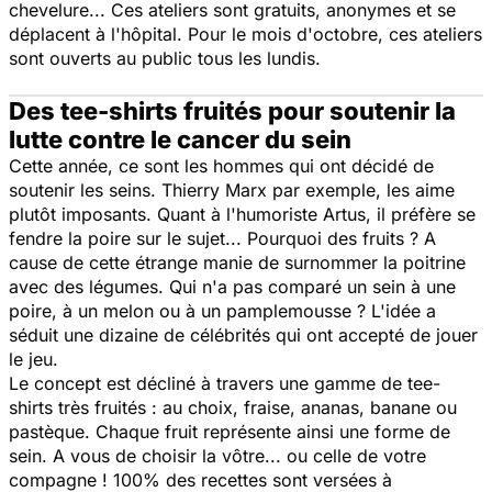
chevelure... Ces ateliers sont gratuits, anonymes et se
déplacent à l'hôpital. Pour le mois d'octobre, ces ateliers
sont ouverts au public tous les lundis.
Des tee-shirts fruités pour soutenir la
lutte contre le cancer du sein
Cette année, ce sont les hommes qui ont décidé de
soutenir les seins. Thierry Marx par exemple, les aime
plutôt imposants. Quant à l'humoriste Artus, il préfère se
fendre la poire sur le sujet... Pourquoi des fruits ? A
cause de cette étrange manie de surnommer la poitrine
avec des légumes. Qui n'a pas comparé un sein à une
poire, à un melon ou à un pamplemousse ? L'idée a
séduit une dizaine de célébrités qui ont accepté de jouer
le jeu.
Le concept est décliné à travers une gamme de tee-
shirts très fruités : au choix, fraise, ananas, banane ou
pastèque. Chaque fruit représente ainsi une forme de
sein. A vous de choisir la vôtre... ou celle de votre
compagne ! 100% des recettes sont versées à