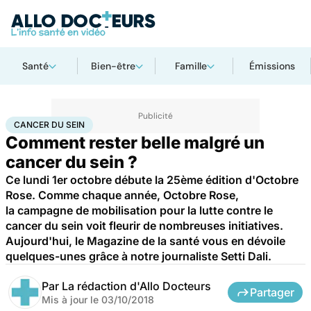
Santé
Bien-être
Famille
Émissions
Accueil
Santé
Maladies
Cancer
Cancer du sein
CANCER DU SEIN
Comment rester belle malgré un
cancer du sein ?
Ce lundi 1er octobre débute la 25ème édition d'Octobre
Rose. Comme chaque année, Octobre Rose,
la campagne de mobilisation pour la lutte contre le
cancer du sein voit fleurir de nombreuses initiatives.
Aujourd'hui, le Magazine de la santé vous en dévoile
quelques-unes grâce à notre journaliste Setti Dali.
Par
La rédaction d'Allo Docteurs
Partager
Mis à jour le
03/10/2018