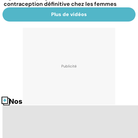
contraception définitive chez les femmes
Plus de vidéos
Nos fiches santé