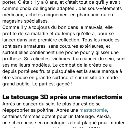
porter. C'était il y a 8 ans, et c’était tout ce qu’il y avait
comme choix de lingerie adaptée : des sous-vêtements
médicaux, achetés uniquement en pharmacie ou en
magasins spécialisés.
Comme il y a toujours du bon dans le mauvais, elle
profite de sa maladie et du temps qu'elle a, pour se
lancer dans une première collection. Tous les modèles
sont sans armatures, sans coutures extérieures, et
surtout elles contiennent une poche pour y glisser une
prothèse. Ses clientes, victimes d'un cancer du sein, sont
ses meilleurs modèles. Le combat de la créatrice a
depuis porté ses fruits puisqu'elle est la seule marque à
être vendue en grande surface et sur un site de mode
grand public. Le pari est gagné !
Le tatouage 3D après une mastectomie
Après un cancer du sein, le plus dur est de se
réapproprier sa poitrine. Après une
mastectomie
,
certaines femmes optent pour un tatouage. Alexia,
une chercheuse en oncologie, a tout plaqué pour monter