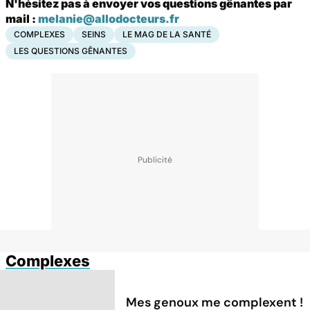
N'hésitez pas à envoyer vos questions gênantes par
mail :
melanie@allodocteurs.fr
COMPLEXES
SEINS
LE MAG DE LA SANTÉ
LES QUESTIONS GÊNANTES
Complexes
Mes genoux me complexent !