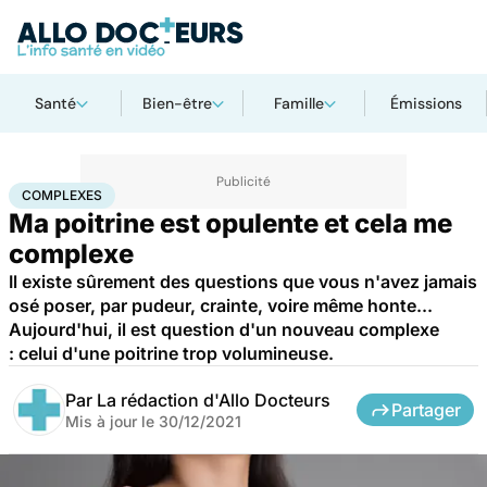
Santé
Bien-être
Famille
Émissions
Accueil
Santé
Complexes
COMPLEXES
Ma poitrine est opulente et cela me
complexe
Il existe sûrement des questions que vous n'avez jamais
osé poser, par pudeur, crainte, voire même honte...
Aujourd'hui, il est question d'un nouveau complexe
: celui d'une poitrine trop volumineuse.
Par
La rédaction d'Allo Docteurs
Partager
Mis à jour le
30/12/2021