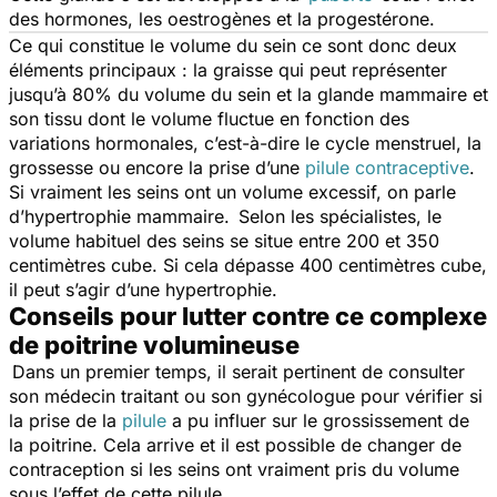
des hormones, les oestrogènes et la progestérone.
Ce qui constitue le volume du sein ce sont donc deux
éléments principaux : la graisse qui peut représenter
jusqu’à 80% du volume du sein et la glande mammaire et
son tissu dont le volume fluctue en fonction des
variations hormonales, c’est-à-dire le cycle menstruel, la
grossesse ou encore la prise d’une
pilule contraceptive
.
Si vraiment les seins ont un volume excessif, on parle
d’hypertrophie mammaire. Selon les spécialistes, le
volume habituel des seins se situe entre 200 et 350
centimètres cube. Si cela dépasse 400 centimètres cube,
il peut s’agir d’une hypertrophie.
Conseils pour lutter contre ce complexe
de poitrine volumineuse
Dans un premier temps, il serait pertinent de consulter
son médecin traitant ou son gynécologue pour vérifier si
la prise de la
pilule
a pu influer sur le grossissement de
la poitrine. Cela arrive et il est possible de changer de
contraception si les seins ont vraiment pris du volume
sous l’effet de cette pilule.