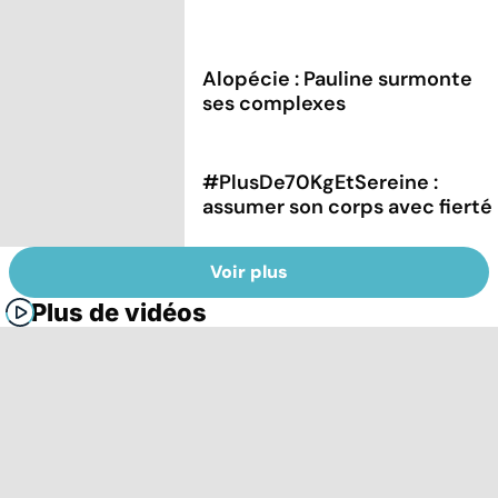
Alopécie : Pauline surmonte
ses complexes
#PlusDe70KgEtSereine :
assumer son corps avec fierté
Voir plus
Plus de vidéos