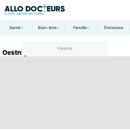
Santé
Bien-être
Famille
Émissions
Accueil
Oestrogènes
Thématiques