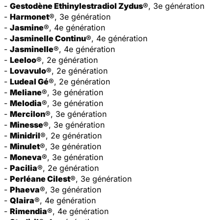
-
Gestodène Ethinylestradiol Zydus
®, 3e génération
-
Harmonet
®, 3e génération
-
Jasmine
®, 4e génération
-
Jasminelle Continu
®, 4e génération
-
Jasminelle
®, 4e génération
-
Leeloo
®, 2e génération
-
Lovavulo
®, 2e génération
-
Ludeal Gé
®, 2e génération
-
Meliane
®, 3e génération
-
Melodia
®, 3e génération
-
Mercilon
®, 3e génération
-
Minesse
®, 3e génération
-
Minidril
®, 2e génération
-
Minulet
®, 3e génération
-
Moneva
®, 3e génération
-
Pacilia
®, 2e génération
-
Perléane Cilest
®, 3e génération
-
Phaeva
®, 3e génération
-
Qlaira
®, 4e génération
-
Rimendia
®, 4e génération