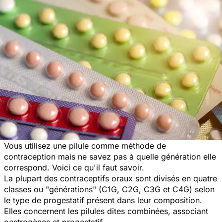
Vous utilisez une pilule comme méthode de
contraception mais ne savez pas à quelle génération elle
correspond. Voici ce qu'il faut savoir.
La plupart des contraceptifs oraux sont divisés en quatre
classes ou "générations" (C1G, C2G, C3G et C4G) selon
le type de progestatif présent dans leur composition.
Elles concernent les pilules dites combinées, associant
oestrogènes et progestatif.