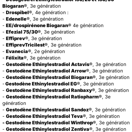
Biogaran
®, 3e génération
-
Drospibel
®, 4e génération :
-
Edenelle
®, 3e génération
-
EE/drospirénone Biogaran
® 4e génération
-
Efezial 75/30
®, 3e génération
-
Effiprev
®, 3e génération
-
EffiprevTricilest
®, 3e génération
-
Evanecia
®, 2e génération
-
Félixita
®, 3e génération
-
Gestodène Ethinylestradiol Actavis
®, 3e génération
-
Gestodène Ethinylestradiol Arrow
®, 3e génération
-
Gestodène Ethinylestradiol Biogaran
®, 3e génération
-
Gestodène Ethinylestradiol EG
®, 3e génération
-
Gestodène Ethinylestradiol Ranbaxy
®, 3e génération
-
Gestodène Ethinylestradiol Ratiopharm
®, 3e
génération
-
Gestodène Ethinylestradiol Sandoz
®, 3e génération
-
Gestodène Ethinylestradiol Teva
®, 3e génération
- Gestodène Ethinylestradiol Winthrop
®, 3e génération
-
Gestodène Ethinylestradiol Zentiva
®, 3e génération