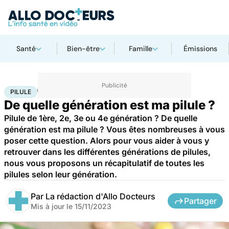
Santé
Bien-être
Famille
Émissions
Accueil
Santé
Médicaments
Pilule
PILULE
De quelle génération est ma pilule ?
Pilule de 1ère, 2e, 3e ou 4e génération ? De quelle
génération est ma pilule ? Vous êtes nombreuses à vous
poser cette question. Alors pour vous aider à vous y
retrouver dans les différentes générations de pilules,
nous vous proposons un récapitulatif de toutes les
pilules selon leur génération.
Par
La rédaction d'Allo Docteurs
Partager
Mis à jour le
15/11/2023