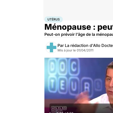
Accueil
Bien-être
Utérus
UTÉRUS
Ménopause : peut
Peut-on prévoir l'âge de la ménopa
Par
La rédaction d'Allo Doct
Mis à jour le
01/04/2011