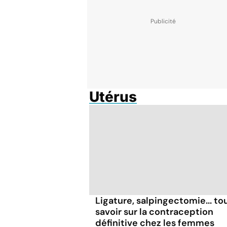
Utérus
Ligature, salpingectomie... to
savoir sur la contraception
définitive chez les femmes