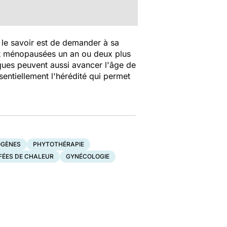
de le savoir est de demander à sa
t ménopausées un an ou deux plus
ques peuvent aussi avancer l'âge de
sentiellement l'hérédité qui permet
OGÈNES
PHYTOTHÉRAPIE
FÉES DE CHALEUR
GYNÉCOLOGIE