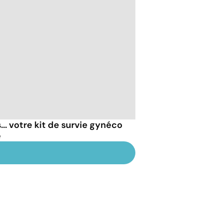
... votre kit de survie gynéco
é