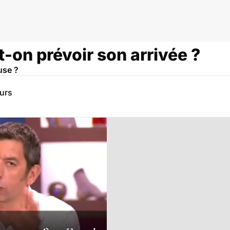
-on prévoir son arrivée ?
use ?
eurs