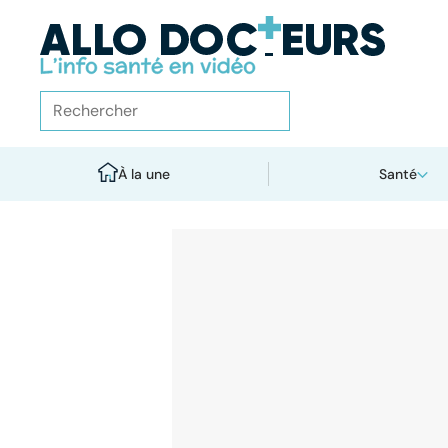
À la une
Santé