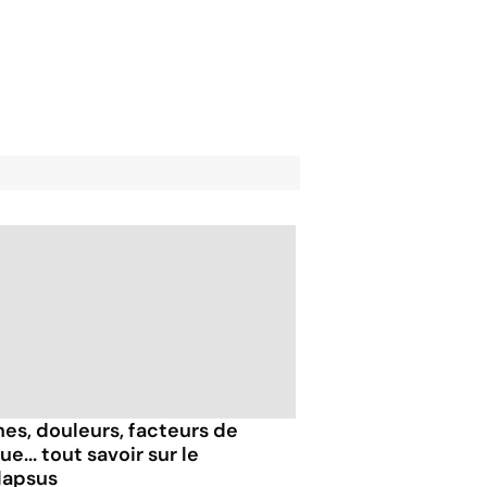
nes, douleurs, facteurs de
ue... tout savoir sur le
lapsus