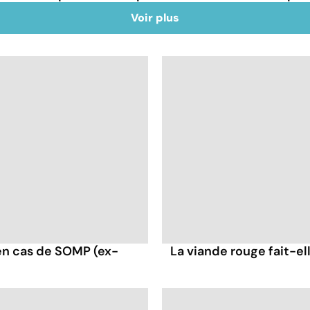
Voir plus
en cas de SOMP (ex-
La viande rouge fait-ell