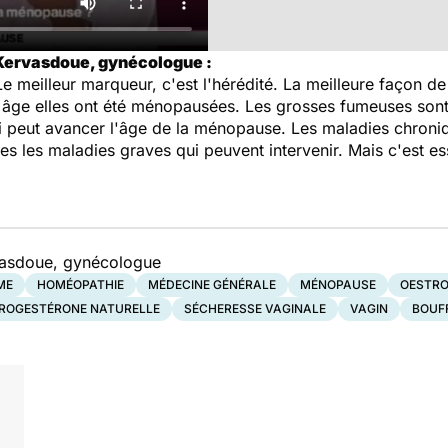
 Kervasdoue, gynécologue :
. Le meilleur marqueur, c'est l'hérédité. La meilleure façon 
âge elles ont été ménopausées. Les grosses fumeuses son
i peut avancer l'âge de la ménopause. Les maladies chroni
es les maladies graves qui peuvent intervenir. Mais c'est es
vasdoue, gynécologue
ME
HOMÉOPATHIE
MÉDECINE GÉNÉRALE
MÉNOPAUSE
OESTR
ROGESTÉRONE NATURELLE
SÉCHERESSE VAGINALE
VAGIN
BOUF