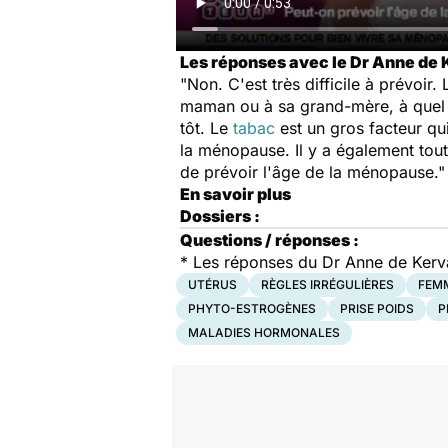
Les réponses avec le Dr Anne de
"Non. C'est très difficile à prévoir
maman ou à sa grand-mère, à quel 
tôt. Le
tabac
est un gros facteur qu
la ménopause. Il y a également tout
de prévoir l'âge de la ménopause."
En savoir plus
Dossiers :
Questions / réponses :
*
Les réponses du Dr Anne de Ker
UTÉRUS
RÈGLES IRRÉGULIÈRES
FEM
PHYTO-ESTROGÈNES
PRISE POIDS
P
MALADIES HORMONALES