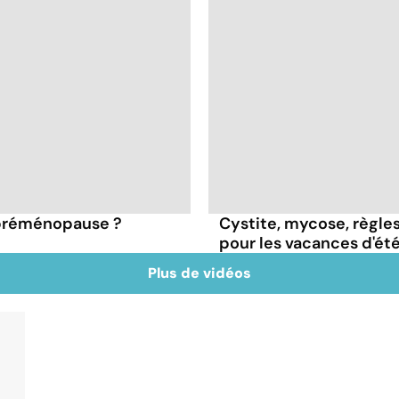
 préménopause ?
Cystite, mycose, règles
pour les vacances d'ét
Plus de vidéos