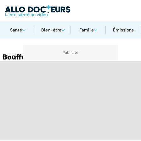
Santé
Bien-être
Famille
Émissions
Accueil
Bouffées de chaleur
Thématiques