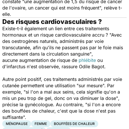
constate
"une augmentation de 1,5 du risque de cancer
de l'ovaire, un cancer qui est moins fréquent",
relève t-
elle.
Des risques cardiovasculaires ?
Existe-t-il également un lien entre ces traitements
hormonaux et un risque cardiovasculaire accru ?
"Avec
des oestrogènes naturels, administrés par voie
transcutanée, afin qu'ils ne passent pas par le foie mais
directement dans la circulation sanguine"
,
aucune
augmentation de risque de
phlébite
ou
d'infarctus n'est observée, rassure Odile Bagot.
Autre point positif, ces traitements administrés par voie
cutanée permettent une utilisation "
sur mesure
". Par
exemple,
"si l'on a mal aux seins, cela signifie qu'on a
mis un peu trop de gel, donc on va diminuer la dose"
,
précise la gynécologue. Au contraire,
"si l'on a encore
des bouffées de chaleur, c'est que la dose n'est pas
suffisante".
MÉNOPAUSE
FEMME
BOUFFÉES DE CHALEUR