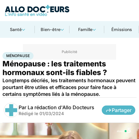
Santé
Bien-être
Famille
Émissions
Accueil
Santé
Médicaments
Ménopause
MÉNOPAUSE
Ménopause : les traitements
hormonaux sont-ils fiables ?
Longtemps décriés, les traitements hormonaux peuvent
pourtant être utiles et efficaces pour faire face à
certains symptômes liés à la ménopause.
Par
La rédaction d'Allo Docteurs
Partager
Rédigé le
01/03/2024