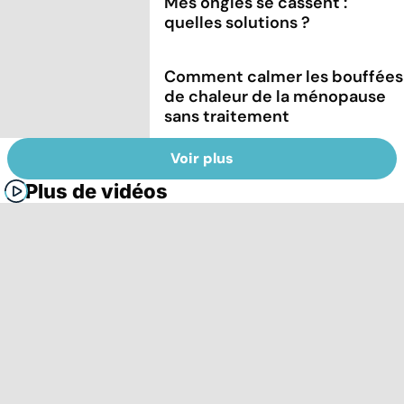
Mes ongles se cassent :
quelles solutions ?
Comment calmer les bouffées
de chaleur de la ménopause
sans traitement
Voir plus
Plus de vidéos