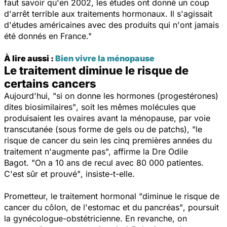
faut savoir qu'en 2002, les études ont donné un coup
d'arrêt terrible aux traitements hormonaux. Il s'agissait
d'études américaines avec des produits qui n'ont jamais
été donnés en France."
À lire aussi :
Bien vivre la ménopause
Le traitement diminue le risque de
certains cancers
Aujourd'hui,
"si on donne les hormones (progestérones)
dites biosimilaires"
, soit les mêmes molécules que
produisaient les ovaires avant la ménopause, par voie
transcutanée (sous forme de gels ou de patchs),
"le
risque de cancer du sein les cinq premières années du
traitement n'augmente pas",
affirme la Dre Odile
Bagot.
"On a 10 ans de recul avec 80 000 patientes.
C'est sûr et prouvé"
, insiste-t-elle.
Prometteur, le traitement hormonal "
diminue le risque de
cancer du côlon, de l'estomac et du pancréas"
, poursuit
la gynécologue-obstétricienne. En revanche, on