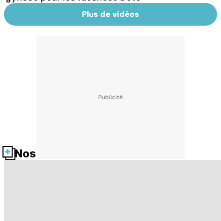
Plus de vidéos
Nos fiches santé