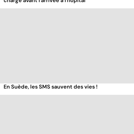
charge avant l'arrivée à l'hôpital
En Suède, les SMS sauvent des vies !