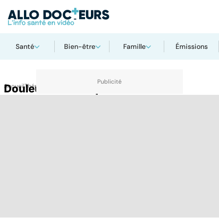
Santé
Bien-être
Famille
Émissions
Accueil
Douleurs dans la poitrine
Thématiques