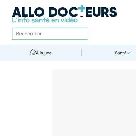
À la une
Santé