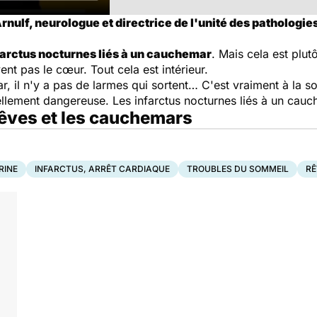
rnulf, neurologue et directrice de l'unité des pathologies
farctus nocturnes liés à un cauchemar
. Mais cela est plu
nt pas le cœur. Tout cela est intérieur.
 il n'y a pas de larmes qui sortent… C'est vraiment à la so
llement dangereuse. Les infarctus nocturnes liés à un cauch
 rêves et les cauchemars
RINE
INFARCTUS, ARRÊT CARDIAQUE
TROUBLES DU SOMMEIL
RÊ