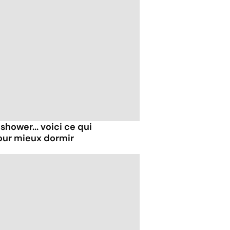
shower... voici ce qui
our mieux dormir