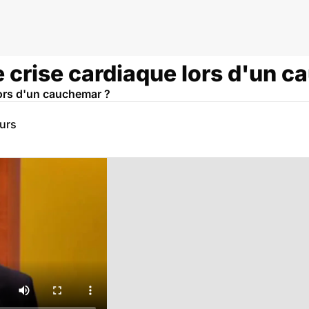
e crise cardiaque lors d'un 
lors d'un cauchemar ?
eurs