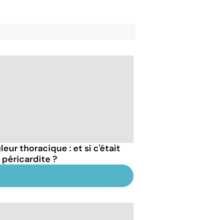
eur thoracique : et si c'était
 péricardite ?