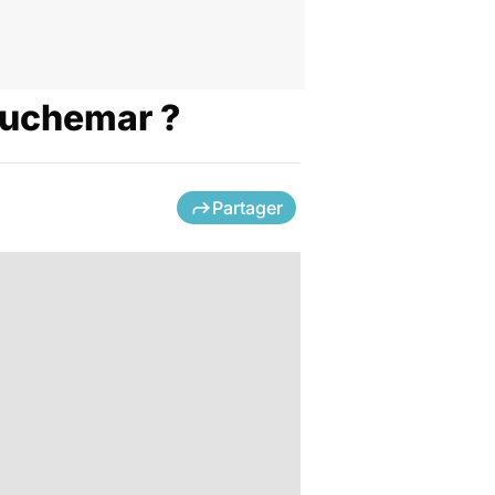
cauchemar ?
Partager