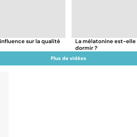
influence sur la qualité
La mélatonine est-elle
dormir ?
Plus de vidéos