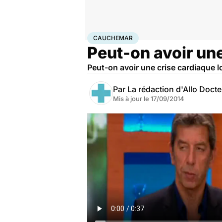
Accueil
Santé
Cauchemar
CAUCHEMAR
Peut-on avoir un
Peut-on avoir une crise cardiaque 
Par
La rédaction d'Allo Doct
Mis à jour le
17/09/2014