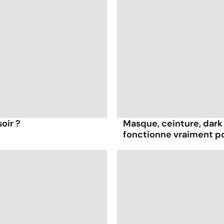
oir ?
Masque, ceinture, dark 
fonctionne vraiment p