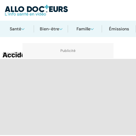
Santé
Bien-être
Famille
Émissions
Accueil
Accident cérébrovasculaire
Thématiques