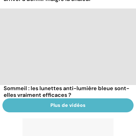
Sommeil : les lunettes anti-lumière bleue sont-
elles vraiment efficaces ?
Plus de vidéos