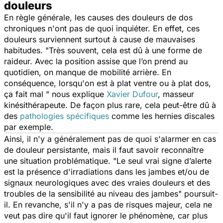
douleurs
En règle générale, les causes des douleurs de dos
chroniques n'ont pas de quoi inquiéter. En effet, ces
douleurs surviennent surtout à cause de mauvaises
habitudes. "
Très souvent, cela est dû à une forme de
raideur. Avec la position assise que l’on prend au
quotidien, on manque de mobilité arrière. En
conséquence, lorsqu'on est à plat ventre ou à plat dos,
ça fait mal
" nous explique
Xavier Dufour
, masseur
kinésithérapeute. De façon plus rare, cela peut-être dû à
des
pathologies spécifiques
comme les hernies discales
par exemple.
Ainsi, il n'y a généralement pas de quoi s'alarmer en cas
de douleur persistante, mais il faut savoir reconnaître
une situation problématique. "
Le seul vrai signe d’alerte
est la présence d'irradiations dans les jambes et/ou de
signaux neurologiques avec des vraies douleurs et des
troubles de la sensibilité au niveau des jambes
" poursuit-
il. En revanche, s'il n'y a pas de risques majeur, cela ne
veut pas dire qu'il faut ignorer le phénomène, car plus