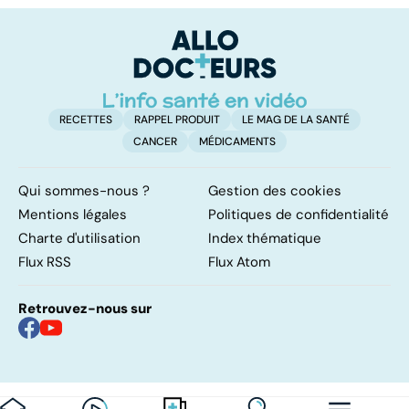
médicaments !
soulager un
fa
lumbago
RECETTES
RAPPEL PRODUIT
LE MAG DE LA SANTÉ
CANCER
MÉDICAMENTS
Qui sommes-nous ?
Gestion des cookies
Mentions légales
Politiques de confidentialité
Charte d'utilisation
Index thématique
Flux RSS
Flux Atom
Retrouvez-nous sur