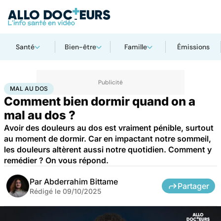
Santé
Bien-être
Famille
Émissions
Accueil
Bien-être
Mal au dos
MAL AU DOS
Comment bien dormir quand on a
mal au dos ?
Avoir des douleurs au dos est vraiment pénible, surtout
au moment de dormir. Car en impactant notre sommeil,
les douleurs altèrent aussi notre quotidien. Comment y
remédier ? On vous répond.
Par
Abderrahim Bittame
Partager
Rédigé le
09/10/2025