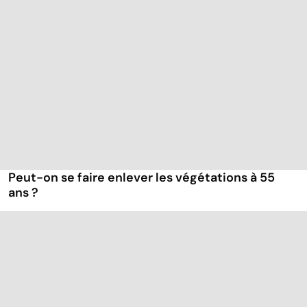
Peut-on se faire enlever les végétations à 55
ans ?