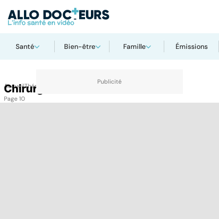
Santé
Bien-être
Famille
Émissions
Accueil
Chirurgie
Thématiques
Chirurgie
Page 10