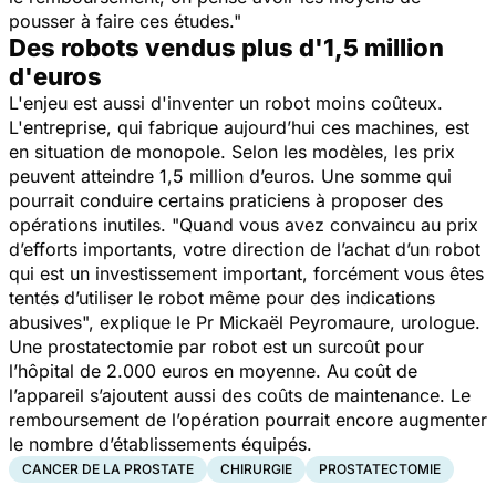
pousser à faire ces études."
Des robots vendus plus d'1,5 million
d'euros
L'enjeu est aussi d'inventer un robot moins coûteux.
L'entreprise, qui fabrique aujourd’hui ces machines, est
en situation de monopole. Selon les modèles, les prix
peuvent atteindre 1,5 million d’euros. Une somme qui
pourrait conduire certains praticiens à proposer des
opérations inutiles.
"Quand vous avez convaincu au prix
d’efforts importants, votre direction de l’achat d’un robot
qui est un investissement important, forcément vous êtes
tentés d’utiliser le robot même pour des indications
abusives",
explique le Pr Mickaël Peyromaure, urologue.
Une prostatectomie par robot est un surcoût pour
l’hôpital de 2.000 euros en moyenne. Au coût de
l’appareil s’ajoutent aussi des coûts de maintenance. Le
remboursement de l’opération pourrait encore augmenter
le nombre d’établissements équipés.
CANCER DE LA PROSTATE
CHIRURGIE
PROSTATECTOMIE