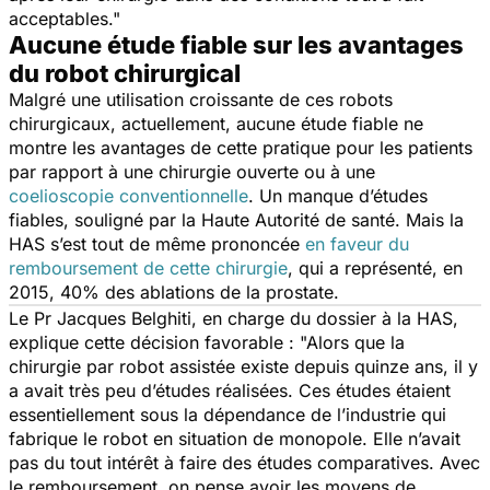
acceptables."
Aucune étude fiable sur les avantages
du robot chirurgical
Malgré une utilisation croissante de ces robots
chirurgicaux, actuellement, aucune étude fiable ne
montre les avantages de cette pratique pour les patients
par rapport à une chirurgie ouverte ou à une
coelioscopie conventionnelle
. Un manque d’études
fiables, souligné par la Haute Autorité de santé. Mais la
HAS s’est tout de même prononcée
en faveur du
remboursement de cette chirurgie
, qui a représenté, en
2015, 40% des ablations de la prostate.
Le Pr Jacques Belghiti, en charge du dossier à la HAS,
explique cette décision favorable
: "Alors que la
chirurgie par robot assistée existe depuis quinze ans, il y
a avait très peu d’études réalisées. Ces études étaient
essentiellement sous la dépendance de l’industrie qui
fabrique le robot en situation de monopole. Elle n’avait
pas du tout intérêt à faire des études comparatives. Avec
le remboursement, on pense avoir les moyens de