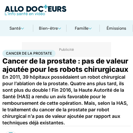
Santé
Bien-être
Famille
Émissions
Accueil
Santé
Maladies
Cancer
Cancer de la prostate
CANCER DE LA PROSTATE
Cancer de la prostate : pas de valeur
ajoutée pour les robots chirurgicaux
En 2011, 39 hôpitaux possédaient un robot chirurgical
pour l’ablation de la prostate. Quatre ans plus tard, ils
sont plus du double ! Fin 2016, la Haute Autorité de la
Santé (HAS) a rendu un avis favorable pour le
remboursement de cette opération. Mais, selon la HAS,
le traitement du cancer de la prostate par robot
chirurgical n’a pas de valeur ajoutée par rapport aux
techniques déjà existantes.