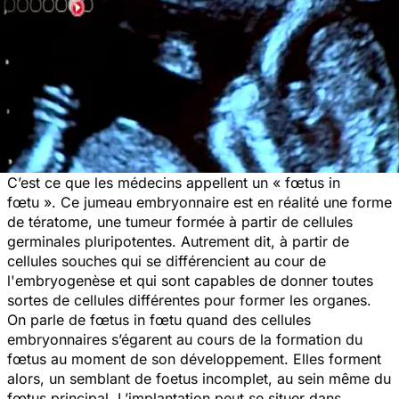
C’est ce que les médecins appellent un « fœtus in
fœtu ». Ce jumeau embryonnaire est en réalité une forme
de tératome, une tumeur formée à partir de cellules
germinales pluripotentes. Autrement dit, à partir de
cellules souches qui se différencient au cour de
l'embryogenèse et qui sont capables de donner toutes
sortes de cellules différentes pour former les organes.
On parle de fœtus in fœtu quand des cellules
embryonnaires s’égarent au cours de la formation du
fœtus au moment de son développement. Elles forment
alors, un semblant de foetus incomplet, au sein même du
fœtus principal. L’implantation peut se situer dans