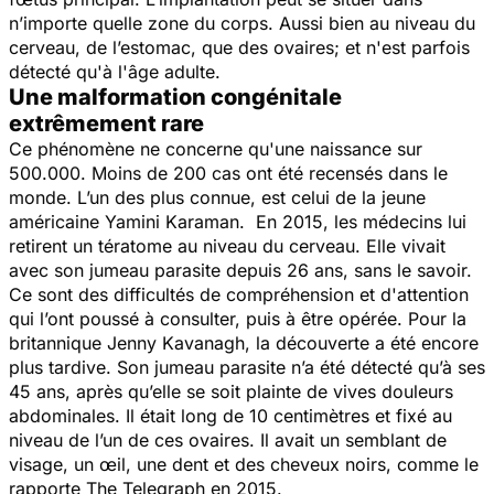
n’importe quelle zone du corps. Aussi bien au niveau du
cerveau, de l’estomac, que des ovaires; et n'est parfois
détecté qu'à l'âge adulte.
Une malformation congénitale
extrêmement rare
Ce phénomène ne concerne qu'une naissance sur
500.000. Moins de 200 cas ont été recensés dans le
monde. L’un des plus connue, est celui de la jeune
américaine Yamini Karaman. En 2015, les médecins lui
retirent un tératome au niveau du cerveau. Elle vivait
avec son jumeau parasite depuis 26 ans, sans le savoir.
Ce sont des difficultés de compréhension et d'attention
qui l’ont poussé à consulter, puis à être opérée. Pour la
britannique Jenny Kavanagh, la découverte a été encore
plus tardive. Son jumeau parasite n’a été détecté qu’à ses
45 ans, après qu’elle se soit plainte de vives douleurs
abdominales. Il était long de 10 centimètres et fixé au
niveau de l’un de ces ovaires. Il avait un semblant de
visage, un œil, une dent et des cheveux noirs, comme le
rapporte The Telegraph en 2015.