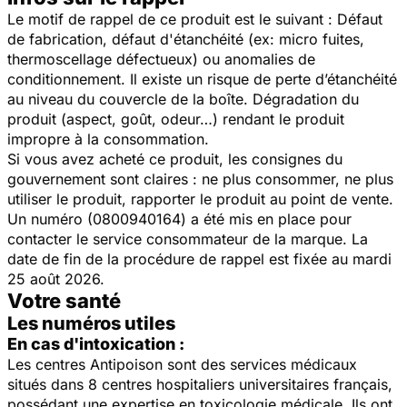
Le motif de rappel de ce produit est le suivant : Défaut
de fabrication, défaut d'étanchéité (ex: micro fuites,
thermoscellage défectueux) ou anomalies de
conditionnement. Il existe un risque de perte d’étanchéité
au niveau du couvercle de la boîte. Dégradation du
produit (aspect, goût, odeur…) rendant le produit
impropre à la consommation.
Si vous avez acheté ce produit, les consignes du
gouvernement sont claires : ne plus consommer, ne plus
utiliser le produit, rapporter le produit au point de vente.
Un numéro (0800940164) a été mis en place pour
contacter le service consommateur de la marque. La
date de fin de la procédure de rappel est fixée au mardi
25 août 2026.
Votre santé
Les numéros utiles
En cas d'intoxication :
Les centres Antipoison sont des services médicaux
situés dans 8 centres hospitaliers universitaires français,
possédant une expertise en toxicologie médicale. Ils ont