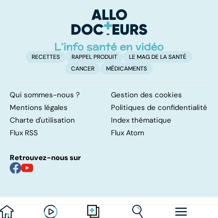
pulmonaires
faire en cas
l'
d'angine ?
RECETTES
RAPPEL PRODUIT
LE MAG DE LA SANTÉ
CANCER
MÉDICAMENTS
Qui sommes-nous ?
Gestion des cookies
Mentions légales
Politiques de confidentialité
Charte d'utilisation
Index thématique
Flux RSS
Flux Atom
Retrouvez-nous sur