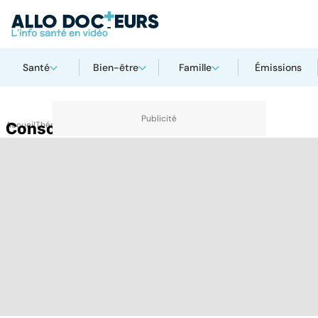
Santé
Bien-être
Famille
Émissions
Accueil
Consommateur
Thématiques