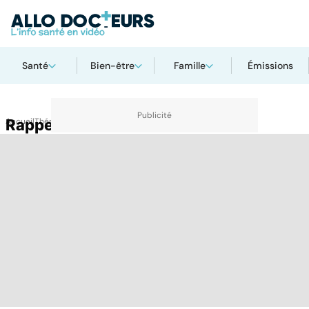
Santé
Bien-être
Famille
Émissions
Accueil
Rappel conso
Thématiques