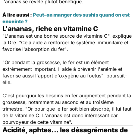
l'ananas se révèle plutôt bénéfique.
À lire aussi :
Peut-on manger des sushis quand on est
enceinte ?
L'ananas, riche en vitamine C
"L'ananas est une bonne source de vitamine C",
explique
la Dre.
"Cela aide à renforcer le système immunitaire et
favorise l'absorption du fer"
.
"Or pendant la grossesse, le fer est un élément
extrêmement important. Il aide à prévenir l'anémie et
favorise aussi l'apport d'oxygène au foetus"
, poursuit-
elle.
C'est pourquoi les besoins en fer augmentent pendant la
grossesse, notamment au second et au troisième
trimestre.
"Or pour que le fer soit bien absorbé, il lui faut
de la vitamine C. L'ananas est donc intéressant car
pourvoyeur de cette vitamine".
Acidité, aphtes... les désagréments de