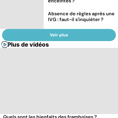
enceintes ?
Absence de règles après une
IVG : faut-il s'inquiéter ?
Voir plus
Plus de vidéos
Quels sont les bienfaits des framboises ?