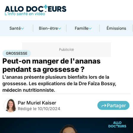
Santé
Bien-être
Famille
Émissions
Accueil
Bien-être
Nutrition
Grossesse
GROSSESSE
Peut-on manger de l'ananas
pendant sa grossesse ?
L'ananas présente plusieurs bienfaits lors de la
grossesse. Les explications de la Dre Faïza Bossy,
médecin nutritionniste.
Par
Muriel Kaiser
Partager
Rédigé le
10/10/2024