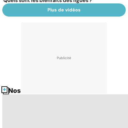
Quels sont les bienfaits des figues ?
Plus de vidéos
Nos fiches santé