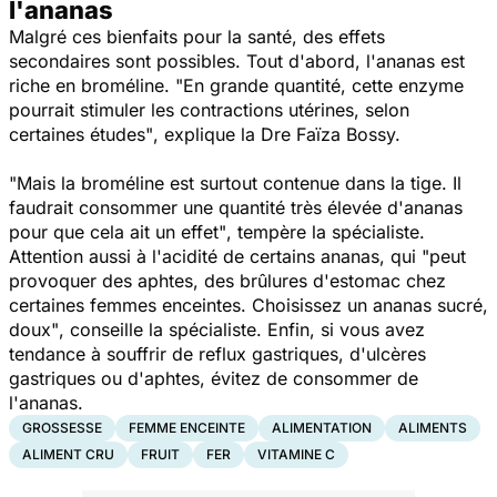
l'ananas
Malgré ces bienfaits pour la santé, des effets
secondaires sont possibles. Tout d'abord, l'ananas est
riche en broméline.
"
En grande quantité, cette enzyme
pourrait stimuler les contractions utérines, selon
certaines études"
, explique la Dre Faïza Bossy.
"Mais la broméline est surtout contenue dans la tige. Il
faudrait consommer une quantité très élevée d'ananas
pour que cela ait un effet"
, tempère la spécialiste.
Attention aussi à l'acidité de certains ananas, qui
"peut
provoquer des aphtes, des brûlures d'estomac chez
certaines femmes enceintes. Choisissez un ananas sucré,
doux"
, conseille la spécialiste. Enfin, si vous avez
tendance à souffrir de reflux gastriques, d'ulcères
gastriques ou d'aphtes, évitez de consommer de
l'ananas.
GROSSESSE
FEMME ENCEINTE
ALIMENTATION
ALIMENTS
ALIMENT CRU
FRUIT
FER
VITAMINE C