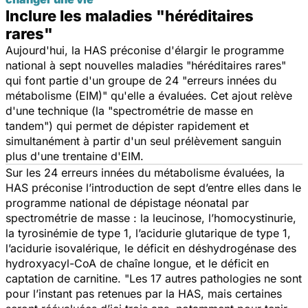
Inclure les maladies "héréditaires
rares"
Aujourd'hui, la HAS préconise d'élargir le programme
national à sept nouvelles maladies "
héréditaires rares
"
qui font partie d'un groupe de 24 "
erreurs innées du
métabolisme
(EIM)
" qu'elle a évaluées. Cet ajout relève
d'une technique (la "
spectrométrie de masse en
tandem
") qui permet de dépister rapidement et
simultanément à partir d'un seul prélèvement sanguin
plus d'une trentaine d'EIM.
Sur les 24 erreurs innées du métabolisme évaluées, la
HAS préconise l’introduction de sept d’entre elles dans le
programme national de dépistage néonatal par
spectrométrie de masse : la leucinose, l’homocystinurie,
la tyrosinémie de type 1, l’acidurie glutarique de type 1,
l’acidurie isovalérique, le déficit en déshydrogénase des
hydroxyacyl-CoA de chaîne longue, et le déficit en
captation de carnitine. "
Les 17 autres pathologies ne sont
pour l’instant pas retenues par la HAS, mais certaines