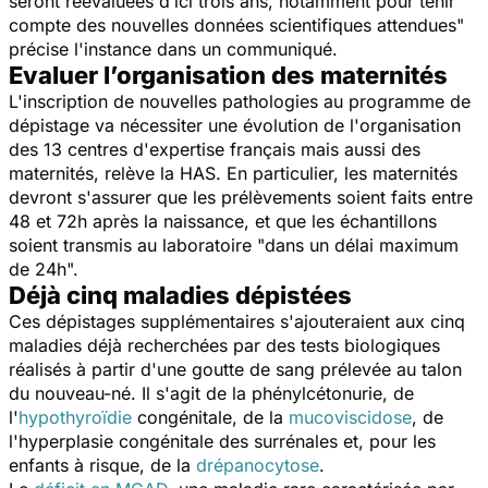
seront réévaluées d’ici trois ans, notamment pour tenir
compte des nouvelles données scientifiques attendues
"
précise l'instance dans un communiqué.
Evaluer l’organisation des maternités
L'inscription de nouvelles pathologies au programme de
dépistage va nécessiter une évolution de l'organisation
des 13 centres d'expertise français mais aussi des
maternités, relève la HAS. En particulier, les maternités
devront s'assurer que les prélèvements soient faits entre
48 et 72h après la naissance, et que les échantillons
soient transmis au laboratoire "
dans un délai maximum
de 24h
".
Déjà cinq maladies dépistées
Ces dépistages supplémentaires s'ajouteraient aux cinq
maladies déjà recherchées par des tests biologiques
réalisés à partir d'une goutte de sang prélevée au talon
du nouveau-né. Il s'agit de la phénylcétonurie, de
l'
hypothyroïdie
congénitale, de la
mucoviscidose
, de
l'hyperplasie congénitale des surrénales et, pour les
enfants à risque, de la
drépanocytose
.