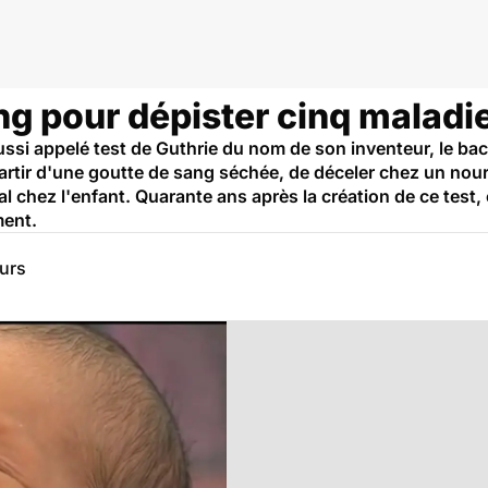
ng pour dépister cinq maladi
ussi appelé test de Guthrie du nom de son inventeur, le bac
artir d'une goutte de sang séchée, de déceler chez un nour
 chez l'enfant. Quarante ans après la création de ce test, 
ment.
eurs