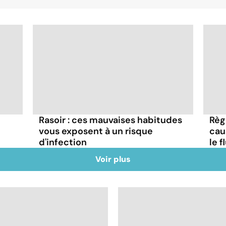
Rasoir : ces mauvaises habitudes
Règ
vous exposent à un risque
cau
d'infection
le f
Voir plus