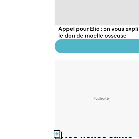
Appel pour Elio : on vous ex
le don de moelle osseuse
Nos fiches santé