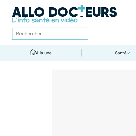
À la une
Santé