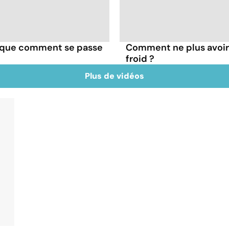
plique comment se passe
Comment ne plus avoir l
froid ?
Plus de vidéos