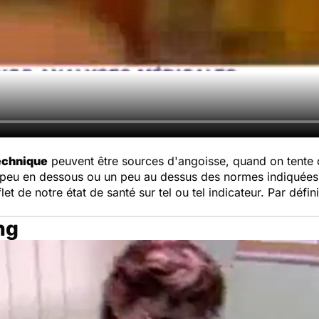
technique
peuvent être sources d'angoisse, quand on tente de
 peu en dessous ou un peu au dessus des normes indiquées
flet de notre état de santé sur tel ou tel indicateur. Par défi
ng