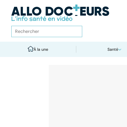
À la une
Santé