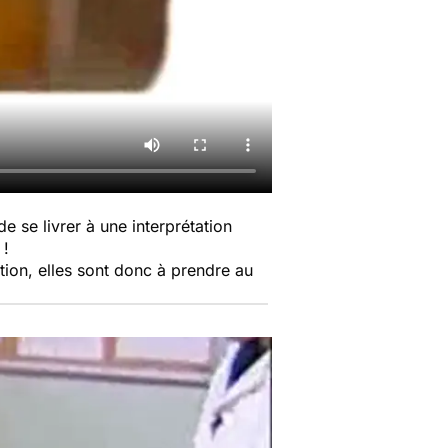
 se livrer à une interprétation
 !
nition, elles sont donc à prendre au