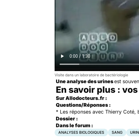
Visite dans un laboratoire de bactériologie
Une analyse des urines
est souve
En savoir plus : vo
Sur Allodocteurs.fr :
Questions/Réponses :
*
Les réponses avec Thierry Coté, b
Dossier :
Dans le forum :
ANALYSES BIOLOGIQUES
SANG
URIN