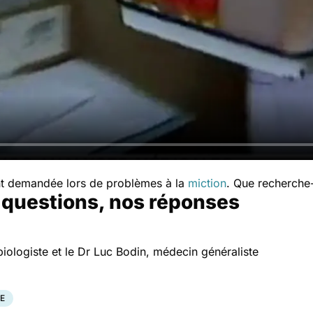
nt demandée lors de problèmes à la
miction
. Que recherche-
s questions, nos réponses
iologiste et le Dr Luc Bodin, médecin généraliste
E