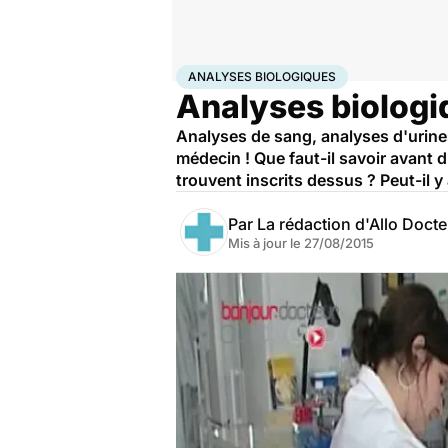
Accueil
Santé
Maladies
Analyses biologiques
ANALYSES BIOLOGIQUES
Analyses biologiq
Analyses de sang, analyses d'urines
médecin ! Que faut-il savoir avant
trouvent inscrits dessus ? Peut-il y
Par
La rédaction d'Allo Doct
Mis à jour le
27/08/2015