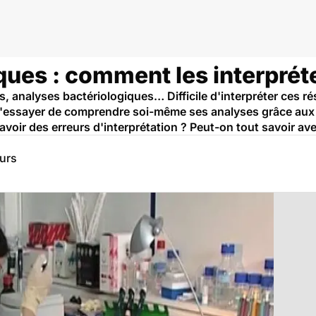
ues : comment les interpréte
, analyses bactériologiques… Difficile d'interpréter ces r
 d'essayer de comprendre soi-même ses analyses grâce aux
 avoir des erreurs d'interprétation ? Peut-on tout savoir av
eurs