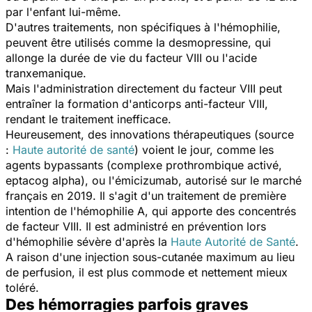
par l'enfant lui-même.
D'autres traitements, non spécifiques à l'hémophilie,
peuvent être utilisés comme la desmopressine, qui
allonge la durée de vie du facteur VIII ou l'acide
tranxemanique.
Mais l'administration directement du facteur VIII peut
entraîner la formation d'anticorps anti-facteur VIII,
rendant le traitement inefficace.
Heureusement, des innovations thérapeutiques (source
:
Haute autorité de santé
) voient le jour, comme les
agents
bypassants
(
complexe prothrombique activé,
eptacog alpha
), ou l'émicizumab, autorisé sur le marché
français en 2019. Il s'agit d'un traitement de première
intention de l'hémophilie A, qui apporte des concentrés
de facteur VIII. Il est administré en prévention lors
d'hémophilie sévère d'après la
Haute Autorité de Santé
.
A raison d'une injection sous-cutanée maximum au lieu
de perfusion, il est plus commode et nettement mieux
toléré.
Des hémorragies parfois graves