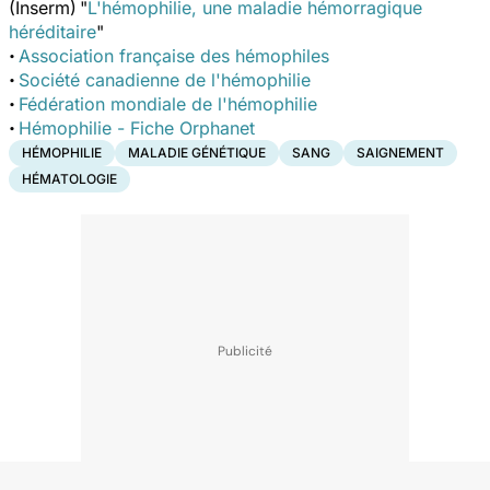
(Inserm)
"
L'hémophilie, une maladie hémorragique
héréditaire
"
·
Association française des hémophiles
·
Société canadienne de l'hémophilie
·
Fédération mondiale de l'hémophilie
·
Hémophilie - Fiche Orphanet
HÉMOPHILIE
MALADIE GÉNÉTIQUE
SANG
SAIGNEMENT
HÉMATOLOGIE