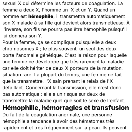
sexuel X qui détermine les facteurs de coagulation. La
femme a deux X, l'homme un X et un Y. Quand un
homme est
hémophile
, il transmettra automatiquement
son X malade à sa fille qui devient alors transmetteuse. À
l'inverse, son fils ne pourra pas être hémophile puisqu'il
lui donnera son Y.
Pour la femme, ça se complique puisqu'elle a deux
chromosomes X ; le plus souvent, un seul des deux
porte l'anomalie génétique. C'est la raison pour laquelle
une femme ne développe que très rarement la maladie
car elle doit hériter de deux X porteurs de la mutation,
situation rare. La plupart du temps, une femme ne fait
que la transmettre, l'X sain prenant le relais de l'X
défaillant. Concernant la transmission, elle n'est donc
pas automatique : elle a un risque sur deux de
transmettre la maladie quel que soit le sexe de l'enfant.
Hémophilie, hémorragies et transfusion
Du fait de la coagulation anormale, une personne
hémophile a tendance à avoir des hématomes très
rapidement et très fréquemment sur la peau. Ils peuvent