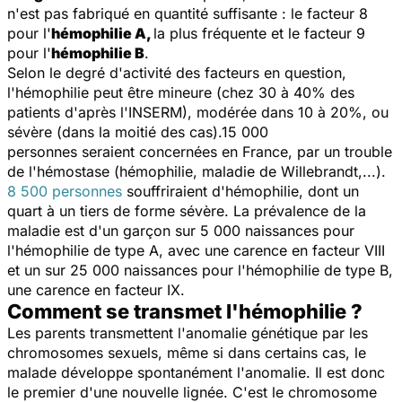
n'est pas fabriqué en quantité suffisante : le facteur 8
pour l'
hémophilie A,
la plus fréquente et le facteur 9
pour l'
hémophilie B
.
Selon le degré d'activité des facteurs en question,
l'hémophilie peut être mineure (chez 30 à 40% des
patients d'après l'INSERM), modérée dans 10 à 20%, ou
sévère (dans la moitié des cas).15 000
personnes seraient concernées en France, par un trouble
de l'hémostase (hémophilie, maladie de Willebrandt,...).
8 500 personnes
souffriraient d'hémophilie, dont un
quart à un tiers de forme sévère. La prévalence de la
maladie est d'un garçon sur 5 000 naissances pour
l'hémophilie de type A, avec une carence en facteur VIII
et un sur 25 000 naissances pour l'hémophilie de type B,
une carence en facteur IX.
Comment se transmet l'hémophilie ?
Les parents transmettent l'anomalie génétique par les
chromosomes sexuels, même si dans certains cas, le
malade développe spontanément l'anomalie. Il est donc
le premier d'une nouvelle lignée. C'est le chromosome