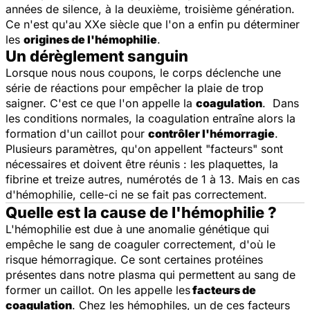
années de silence, à la deuxième, troisième génération.
Ce n'est qu'au XXe siècle que l'on a enfin pu déterminer
les
origines de l'hémophilie
.
Un dérèglement sanguin
Lorsque nous nous coupons, le corps déclenche une
série de réactions pour empêcher la plaie de trop
saigner. C'est ce que l'on appelle la
coagulation
. Dans
les conditions normales, la coagulation entraîne alors la
formation d'un caillot pour
contrôler l'hémorragie
.
Plusieurs paramètres, qu'on appellent "facteurs" sont
nécessaires et doivent être réunis : les plaquettes, la
fibrine et treize autres, numérotés de 1 à 13. Mais en cas
d'hémophilie, celle-ci ne se fait pas correctement.
Quelle est la cause de l'hémophilie ?
L'hémophilie est due à une anomalie génétique qui
empêche le sang de coaguler correctement, d'où le
risque hémorragique. Ce sont certaines protéines
présentes dans notre plasma qui permettent au sang de
former un caillot. On les appelle les
facteurs de
coagulation
. Chez les hémophiles, un de ces facteurs