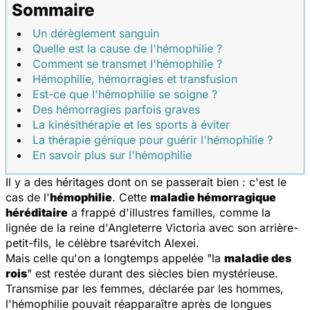
Sommaire
Un dérèglement sanguin
Quelle est la cause de l'hémophilie ?
Comment se transmet l'hémophilie ?
Hémophilie, hémorragies et transfusion
Est-ce que l'hémophilie se soigne ?
Des hémorragies parfois graves
La kinésithérapie et les sports à éviter
La thérapie génique pour guérir l'hémophilie ?
En savoir plus sur l'hémophilie
Il y a des héritages dont on se passerait bien : c'est le
cas de l'
hémophilie
. Cette
maladie hémorragique
héréditaire
a frappé d'illustres familles, comme la
lignée de la reine d'Angleterre Victoria avec son arrière-
petit-fils, le célèbre tsarévitch Alexei.
Mais celle qu'on a longtemps appelée "la
maladie des
rois
" est restée durant des siècles bien mystérieuse.
Transmise par les femmes, déclarée par les hommes,
l'hémophilie pouvait réapparaître après de longues