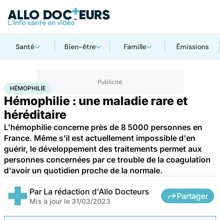
Santé
Bien-être
Famille
Émissions
Accueil
Santé
Maladies
Maladies rares
Hémophilie
HÉMOPHILIE
Hémophilie : une maladie rare et
héréditaire
L'hémophilie concerne près de 8 5000 personnes en
France. Même s'il est actuellement impossible d'en
guérir, le développement des traitements permet aux
personnes concernées par ce trouble de la coagulation
d'avoir un quotidien proche de la normale.
Par
La rédaction d'Allo Docteurs
Partager
Mis à jour le
31/03/2023