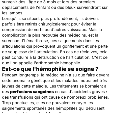
survenir dès l'âge de 3 mois et lors des premiers
déplacements de l'enfant où des bleux surviendront sur
les jambes.
Lorsqu'ils se situent plus profondément, ils doivent
parfois être retirés chirurgicalement pour éviter la
compression de nerfs ou d'autres vaisseaux. Mais la
complication la plus redoutée des médecins, est la
survenue d'hémarthrose, ces saignements dans les
articulations qui provoquent un gonflement et une perte
de souplesse de l'articulation. En cas de récidives, cela
peut conduire à la detsruction de l'articulation. C'est ce
que l'on appelle l'arthropathie hémophile.
Est-ce que l'hémophilie se soigne ?
Pendant longtemps, la médecine n'a su que faire devant
cette anomalie génétique et les malades mouraient très
jeunes de cette maladie. Les traitements se bornaient à
des
perfusions sanguines
en cas d'accidents graves :
des transfusions qui ont causé de nombreux problèmes.
Trop ponctuelles, elles ne pouvaient enrayer les
saignements spontanés des hémophiles qui détruisent