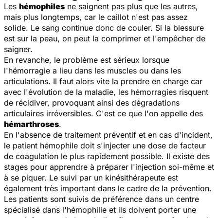
Les
hémophiles
ne saignent pas plus que les autres,
mais plus longtemps, car le caillot n'est pas assez
solide. Le sang continue donc de couler. Si la blessure
est sur la peau, on peut la comprimer et l'empêcher de
saigner.
En revanche, le problème est sérieux lorsque
l'hémorragie a lieu dans les muscles ou dans les
articulations. Il faut alors vite la prendre en charge car
avec l'évolution de la maladie, les hémorragies risquent
de récidiver, provoquant ainsi des dégradations
articulaires irréversibles. C'est ce que l'on appelle des
hémarthroses
.
En l'absence de traitement préventif et en cas d'incident,
le patient hémophile doit s'injecter une dose de facteur
de coagulation le plus rapidement possible. Il existe des
stages pour apprendre à préparer l'injection soi-même et
à se piquer. Le suivi par un kinésithérapeute est
également très important dans le cadre de la prévention.
Les patients sont suivis de préférence dans un centre
spécialisé dans l'hémophilie et ils doivent porter une