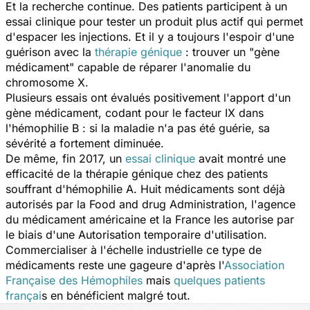
Et la recherche continue. Des patients participent à un
essai clinique pour tester un produit plus actif qui permet
d'espacer les injections. Et il y a toujours l'espoir d'une
guérison avec la
thérapie génique
: trouver un "gène
médicament" capable de réparer l'anomalie du
chromosome X.
Plusieurs essais ont évalués positivement l'apport d'un
gène médicament, codant pour le facteur IX dans
l'hémophilie B : si la maladie n'a pas été guérie, sa
sévérité a fortement diminuée.
De même, fin 2017, un
essai clinique
avait montré une
efficacité de la thérapie génique chez des patients
souffrant d'hémophilie A. Huit médicaments sont déjà
autorisés par la Food and drug Administration, l'agence
du médicament américaine et la France les autorise par
le biais d'une Autorisation temporaire d'utilisation.
Commercialiser à l'échelle industrielle ce type de
médicaments reste une gageure d'après l'
Association
Française des Hémophiles
mais
quelques patients
françai
s en bénéficient malgré tout.