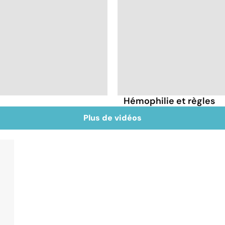
Hémophilie et règles
Plus de vidéos