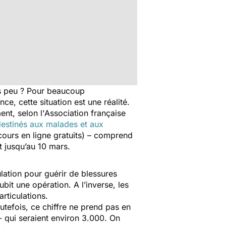
s peu ? Pour beaucoup
ce, cette situation est une réalité.
ent, selon l'Association française
estinés aux malades et aux
cours en ligne gratuits) – comprend
t jusqu’au 10 mars.
ation pour guérir de blessures
bit une opération. A l’inverse, les
rticulations.
outefois, ce chiffre ne prend pas en
- qui seraient environ 3.000. On