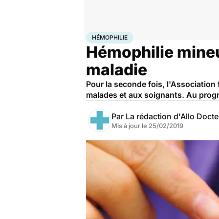
Accueil
Santé
Hémophilie
HÉMOPHILIE
Hémophilie mineur
maladie
Pour la seconde fois, l'Associatio
malades et aux soignants. Au prog
Par
La rédaction d'Allo Doct
Mis à jour le
25/02/2019