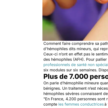
Comment faire comprendre sa patho
d'hémophiles dits mineurs, qui re
Ceux-ci n’ont en effet pas le sentim
des hémophiles (AFH). Pour pallier 
professionnels de santé non spécia
six modules sur six semaines. Dispon
Plus de 7.000 per
On parle d’hémophilie mineure qua
bénignes. Un traitement n’est nécess
hémophiles sévères connaissent des
"
En France, 4.200 personnes sont 
compte
les femmes conductrices
à