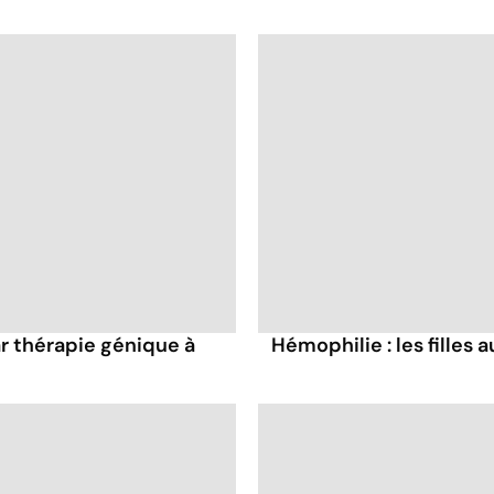
r thérapie génique à
Hémophilie : les filles a