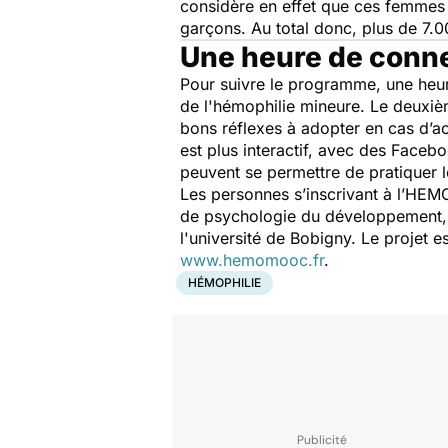
considère en effet que ces femmes 
garçons. Au total donc, plus de 7
Une heure de conn
Pour suivre le programme, une heur
de l'hémophilie mineure. Le deuxiè
bons réflexes à adopter en cas d’ac
est plus interactif, avec des Facebo
peuvent se permettre de pratiquer 
Les personnes s’inscrivant à l’HEM
de psychologie du développement, 
l'université de Bobigny. Le projet e
www.hemomooc.fr
.
HÉMOPHILIE