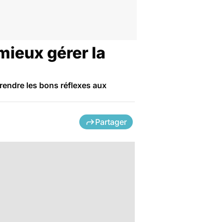
mieux gérer la
endre les bons réflexes aux
Partager