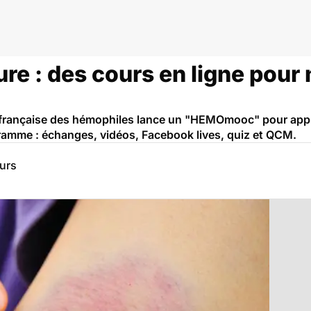
e : des cours en ligne pour 
n française des hémophiles lance un "HEMOmooc" pour appr
ramme : échanges, vidéos, Facebook lives, quiz et QCM.
eurs