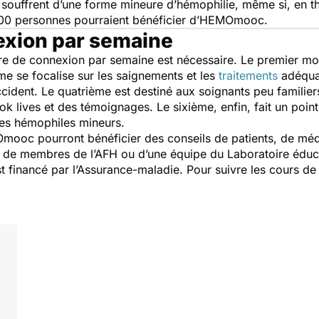
souffrent d’une forme mineure d’hémophilie, même si, en th
.000 personnes pourraient bénéficier d’HEMOmooc.
exion par semaine
e de connexion par semaine est nécessaire. Le premier mod
me se focalise sur les saignements et les
traitements
adéquat
cident. Le quatrième est destiné aux soignants peu familier
ok lives et des témoignages. Le sixième, enfin, fait un point
les hémophiles mineurs.
Omooc pourront bénéficier des conseils de patients, de méd
de membres de l’AFH ou d’une équipe du Laboratoire éduca
st financé par l’Assurance-maladie. Pour suivre les cours de