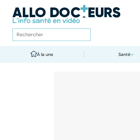
À la une
Santé