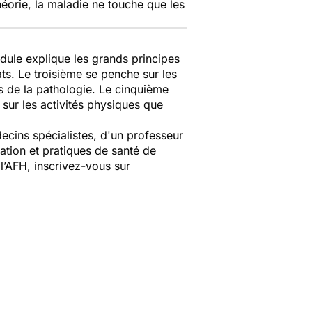
éorie, la maladie ne touche que les
ule explique les grands principes
s. Le troisième se penche sur les
s de la pathologie. Le cinquième
 sur les activités physiques que
ecins spécialistes, d'un professeur
tion et pratiques de santé de
 l’AFH, inscrivez-vous sur