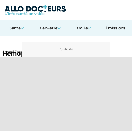
Santé
Bien-être
Famille
Émissions
Accueil
Hémophilie
Thématiques