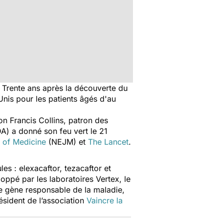
. Trente ans après la découverte du
Unis pour les patients âgés d'au
lon Francis Collins, patron des
DA) a donné son feu vert le 21
 of Medicine
(NEJM)
et
The Lancet
.
les : elexacaftor, tezacaftor et
oppé par les laboratoires Vertex, le
le gène responsable de la maladie,
ésident de l’association
Vaincre la