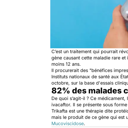
C’est un traitement qui pourrait ré
gène causant cette maladie rare et 
moins 12 ans.
Il procurerait des "
bénéfices impres
Instituts nationaux de santé aux Ét
octobre, sur la base d'essais clini
82% des malades 
De quoi s’agit-il ? Ce médicament, 
ivacaftor. Il se présente sous form
Trikafta est une thérapie dite protéi
mais le produit de ce gène qui est
Mucoviscidose
.