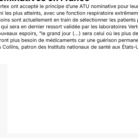
rtex ont accepté le principe d’une ATU nominative pour leur 
i les plus atteints, avec une fonction respiratoire extrême
ins sont actuellement en train de sélectionner les patients
qui sera en dernier ressort validée par les laboratoires Vert
ouveaux espoirs, "
le grand jour (...) sera celui où les plus
ont plus besoin de médicaments car une guérison permanen
s Collins, patron des Instituts nationaux de santé aux États-U