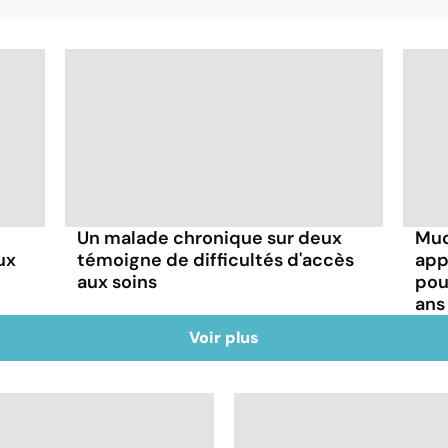
Un malade chronique sur deux
Muc
ux
témoigne de difficultés d'accès
app
aux soins
pou
ans
Voir plus