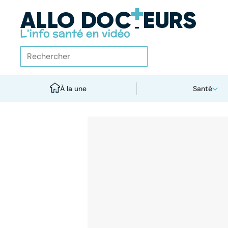
À la une
Santé