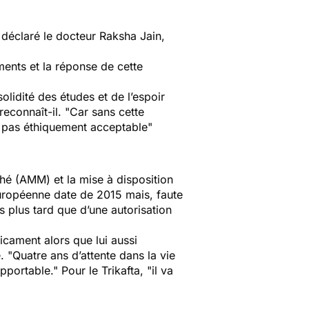
 déclaré le docteur Raksha Jain,
ents et la réponse de cette
lidité des études et de l’espoir
 reconnaît-il. "
Car sans cette
ît pas éthiquement acceptable
"
ché (AMM) et la mise à disposition
opéenne date de 2015 mais, faute
s plus tard que d’une autorisation
icament alors que lui aussi
. "
Quatre ans d’attente dans la vie
upportable
." Pour le Trikafta, "
il va