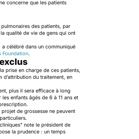
 ne concerne que les patients
s pulmonaires des patients, par
la qualité de vie de gens qui ont
, a célébré dans un communiqué
s Foundation
.
 exclus
la prise en charge de ces patients,
 d’attribution du traitement, en
t, plus il sera efficace à long
 les enfants âgés de 6 à 11 ans et
rescription.
 projet de grossesse ne peuvent
articuliers.
 cliniques
" note le président de
impose la prudence : un temps