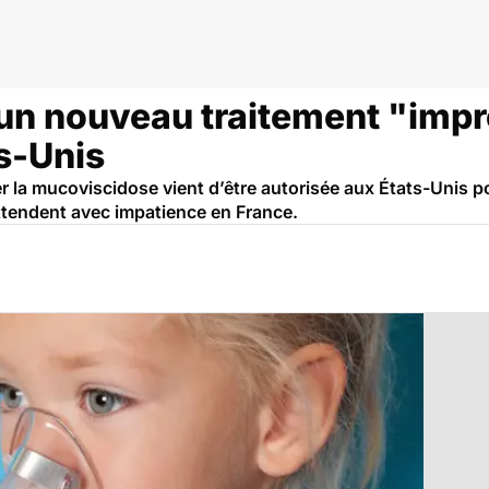
un nouveau traitement "imp
s-Unis
er la mucoviscidose vient d’être autorisée aux États-Unis p
attendent avec impatience en France.