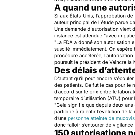
A quand une autori
Si aux États-Unis, l’approbation de 
auteur principal de l'étude parue d
Une demande d'autorisation vient 
instance est attendue "
avec impati
"
La FDA a donné son autorisation en
suscité immédiatement. On espère 
procédure accélérée, l’autorisation
poursuit le président de Vaincre la
Des délais d’atten
D’autant qu’il peut encore s’écoule
des patients. Ce fut le cas pour l
d’accord sur le prix entre le labora
temporaire d’utilisation (ATU) pour
"
Cela signifie que depuis deux ans 
participe à ralentir l’évolution de la
d’une
personne atteinte de mucovi
donc falloir s’entourer de vigilance
150 autorisations 