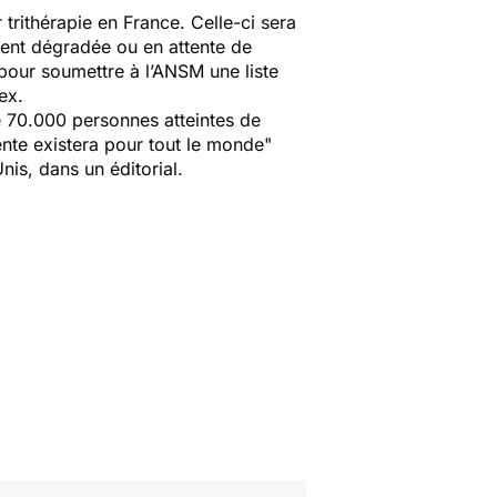
trithérapie en France. Celle-ci sera
ment dégradée ou en attente de
 pour soumettre à l’ANSM une liste
ex.
 de 70.000 personnes atteintes de
te existera pour tout le monde
"
nis, dans un éditorial.