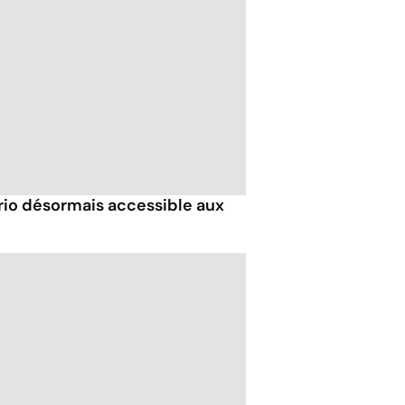
trio désormais accessible aux