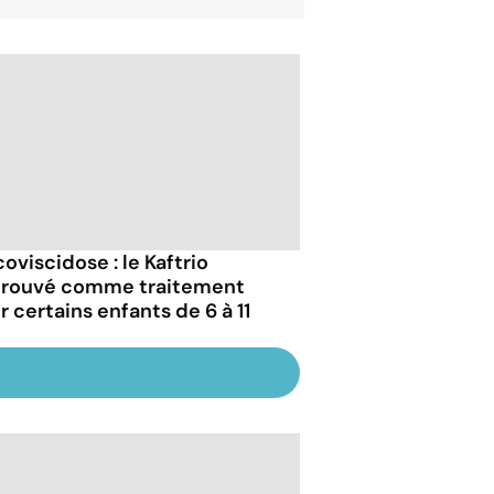
oviscidose : le Kaftrio
rouvé comme traitement
r certains enfants de 6 à 11