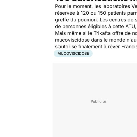
Pour le moment, les laboratoires Ve
réservée à 120 ou 150 patients parm
greffe du poumon. Les centres de so
de personnes éligibles à cette ATU, 
Mais même si le Trikafta offre de n
mucoviscidose dans le monde n'aur
s’autorise finalement à rêver Franci
MUCOVISCIDOSE