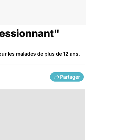
ressionnant"
our les malades de plus de 12 ans.
Partager