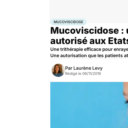
Accueil
Santé
Mucoviscidose
MUCOVISCIDOSE
Mucoviscidose : 
autorisé aux Etat
Une trithérapie efficace pour enray
Une autorisation que les patients 
Par
Laurène Levy
Rédigé le
06/11/2019