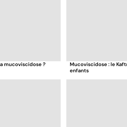
la mucoviscidose ?
Mucoviscidose : le Kaf
enfants