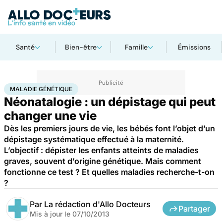
Santé
Bien-être
Famille
Émissions
Accueil
Santé
Maladies
Maladie génétique
MALADIE GÉNÉTIQUE
Néonatalogie : un dépistage qui peut
changer une vie
Dès les premiers jours de vie, les bébés font l’objet d’un
dépistage systématique effectué à la maternité.
L’objectif : dépister les enfants atteints de maladies
graves, souvent d’origine génétique. Mais comment
fonctionne ce test ? Et quelles maladies recherche-t-on
?
Par
La rédaction d'Allo Docteurs
Partager
Mis à jour le
07/10/2013