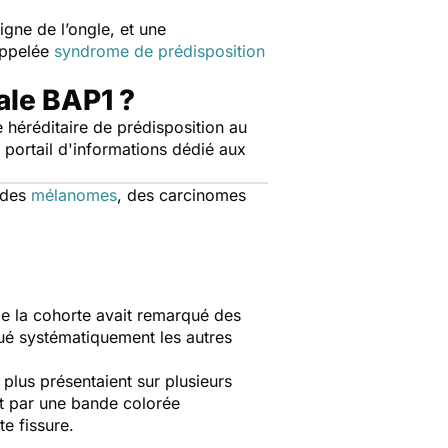
igne de l’ongle, et une
appelée
syndrome de prédisposition
ale BAP1 ?
héréditaire de prédisposition au
 portail d'informations dédié aux
 des
mélanomes
, des carcinomes
de la cohorte avait remarqué des
lué systématiquement les autres
plus présentaient sur plusieurs
t par une bande colorée
e fissure.