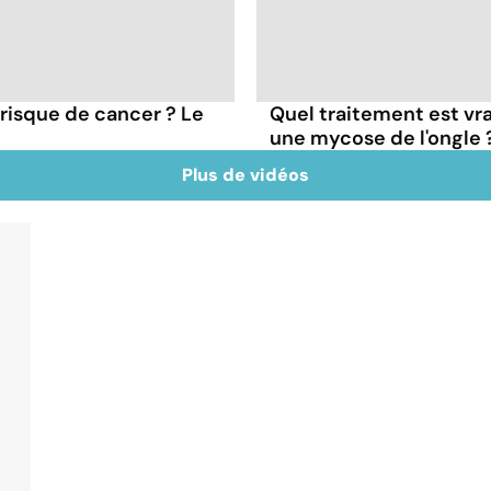
 risque de cancer ? Le
Quel traitement est vr
une mycose de l'ongle 
Plus de vidéos