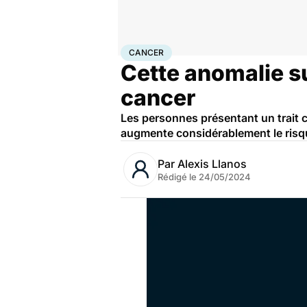
Accueil
Santé
Maladies
Cancer
Cancer
CANCER
Cette anomalie su
cancer
Les personnes présentant un trait c
augmente considérablement le risqu
Par
Alexis Llanos
Rédigé le
24/05/2024