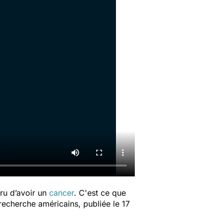
cru d’avoir un
cancer
. C'est ce que
 recherche américains,
publiée le 17