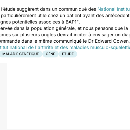
de l’étude suggèrent dans un communiqué des
National Instit
e particulièrement utile chez un patient ayant des antécéden
gnes potentielles associées à BAP1”
.
ervée dans la population générale, et nous pensons que la
mes sur plusieurs ongles devrait inciter à envisager un di
commande dans le même communiqué le Dr Edward Cowen, 
stitut national de l'arthrite et des maladies musculo-squelett
MALADIE GÉNÉTIQUE
GÈNE
ETUDE