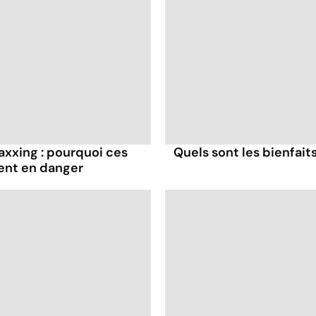
axxing : pourquoi ces
Quels sont les bienfaits
ent en danger