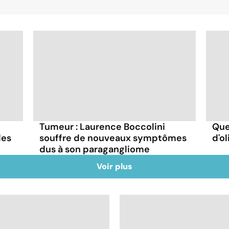
Tumeur : Laurence Boccolini
Quel
des
souffre de nouveaux symptômes
d'ol
dus à son paragangliome
Voir plus