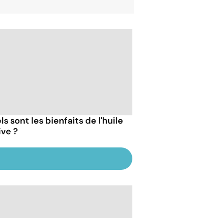
s sont les bienfaits de l'huile
ive ?