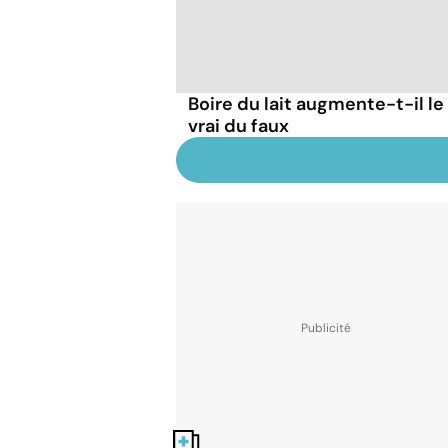
Boire du lait augmente-t-il le
vrai du faux
Nos fiches santé