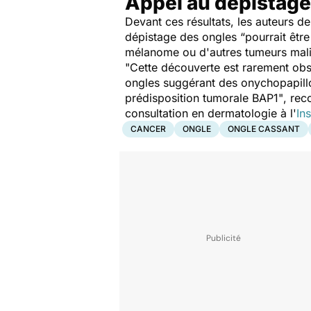
Appel au dépistage
Devant ces résultats, les auteurs 
dépistage des ongles
“pourrait êtr
mélanome ou d'autres tumeurs mali
"Cette découverte est rarement obs
ongles suggérant des onychopapillo
prédisposition tumorale BAP1"
, re
consultation en dermatologie à l'
In
CANCER
ONGLE
ONGLE CASSANT