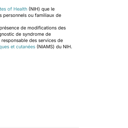
utes of Health
(NIH) que le
ts personnels ou familiaux de
 présence de modifications des
agnostic de syndrome de
responsable des services de
iques et cutanées
(NIAMS) du NIH.