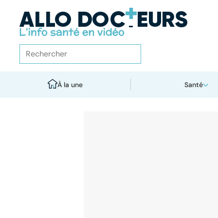
À la une
Santé