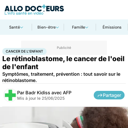
Santé
Bien-être
Famille
Émissions
Accueil
Santé
Maladies
Cancer
Cancer de l'enfant
CANCER DE L'ENFANT
Le rétinoblastome, le cancer de l'oeil
de l'enfant
Symptômes, traitement, prévention : tout savoir sur le
rétinoblastome.
Par
Badr Kidiss avec AFP
Partager
Mis à jour le
25/06/2025