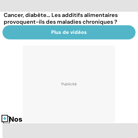
Cancer, diabète... Les additifs alimentaires
provoquent-ils des maladies chroniques ?
Plus de vidéos
Nos fiches santé