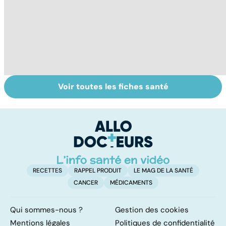
Voir toutes les fiches santé
HPV : tout savoir
La tuberculose
Ca
sur les
pulmonaire
fa
papillomavirus
t
RECETTES
RAPPEL PRODUIT
LE MAG DE LA SANTÉ
CANCER
MÉDICAMENTS
Qui sommes-nous ?
Gestion des cookies
Mentions légales
Politiques de confidentialité