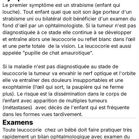
Le premier symptôme est un strabisme (enfant qui
louche). Tout enfant quel que soit son âge porteur d'un
strabisme uni ou bilatéral doit bénéficier d'un examen du
fond d'œil par un ophtalmologiste. Si la tumeur n'est pas
diagnostiquée à ce stade elle continue à se développer
et entraîne alors une leucocorie ou reflet blanc dans l’œil
et une perte totale de la vision. La leucocorie est aussi
appelée "pupille de chat amaurotique".
Si la maladie n'est pas diagnostiquée au stade de
leucocorie la tumeur va envahir le nerf optique et l'orbite
elle va entraîner des douleurs insupportables et une
exophtalmie (l’œil qui sort, la paupière qui ne ferme
plus). Le risque est la dissémination dans le corps de
l’enfant avec apparition de multiples tumeurs
(métastases) avec décès de l'enfant qui est fréquente
dans les formes vues tardivement.
Examens
Toute leucocorie chez un bébé doit faire pratiquer très
rapidement un bilan ophtalmologique avec examen du