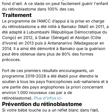
fond d'œil. A ce stade on peut facilement guérir l'enfant
du rétinoblastome dans 100% des cas.
Traitement
Le programme de l’AMCC d’appui à la prise en charge
du rétinoblastome a été initié à Bamako (Mali) en 2011, a
été adapté à Lubumbashi (République Démocratique du
Congo) en 2012, à Dakar (Sénégal) et Abidjan (Côte
d’Ivoire) en 2013 puis à Antananarivo (Madagascar en
2014. Il a ainsi été démontré à Bamako que la guérison
peut être obtenue dans plus de 80% des formes
précoces.
Fort de ces premiers résultats encourageants, un
programme 2019-2028 a été établi pour étendre le
soutien à tous les pays francophones sub-sahariens et à
une partie des pays anglophones (a priori concernant
environ 1.000 nouveaux cas par a de
rétinoblastome).
Plus d'infos ici
Prévention du rétinoblastome
Si votre bébé louche ou a un reflet blanc dans l’œil,