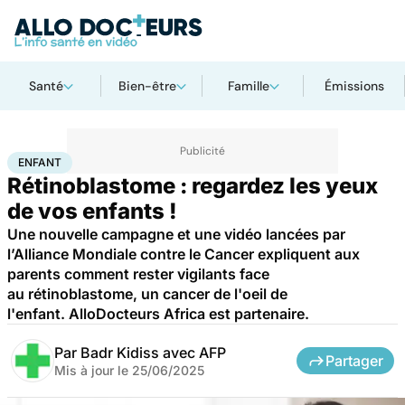
Santé
Bien-être
Famille
Émissions
Accueil
Santé
Maladies
Cancer
Enfant
ENFANT
Rétinoblastome : regardez les yeux
de vos enfants !
Une nouvelle campagne et une vidéo lancées par
l’Alliance Mondiale contre le Cancer expliquent aux
parents comment rester vigilants face
au rétinoblastome, un cancer de l'oeil de
l'enfant. AlloDocteurs Africa est partenaire.
Par
Badr Kidiss avec AFP
Partager
Mis à jour le
25/06/2025