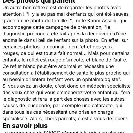
Des photos qui parlent
Un autre bon réflexe est de regarder les photos avec
attention ! "
Il y a eu pas mal d’enfants qui ont été sauvés
grâce à une photo de famille !",
note Karim Assani, qui
accompagne cette campagne de prévention,
"le
diagnostic précoce a été fait après la découverte d’une
anomalie dans l’œil de l’enfant sur la photo. En effet, sur
certaines photos, on connait bien l'effet des yeux
rouges, ce qui est tout à fait normal... Mais pour certains
enfants, le reflet est rouge d’un coté, et blanc de l’autre.
Ce reflet blanc peut être anormal et nécessite une
consultation à l’établissement de santé le plus proche qui
au besoin orientera l’enfant vers un ophtalmologiste
".
Si vous avez un doute, c'est donc un médecin spécialiste
des yeux chez qui vous emmènerez votre enfant qui fera
le diagnostic et fera la part des choses avec les autres
causes de leucocorie, par exemple une cataracte, qui
dans tous les cas nécessitent une prise en charge
spécialisée. Alors, chers parents, c'est à vous de jouer !
En savoir plus
Le programme de l’AMCC d’appui à la prise en charge