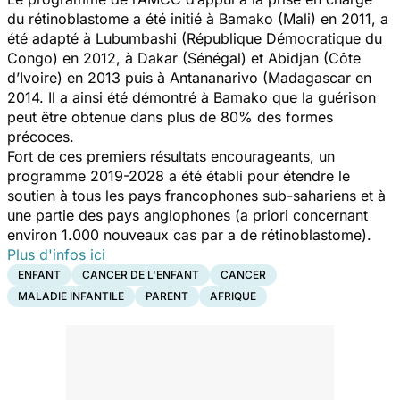
du rétinoblastome a été initié à Bamako (Mali) en 2011, a
été adapté à Lubumbashi (République Démocratique du
Congo) en 2012, à Dakar (Sénégal) et Abidjan (Côte
d’Ivoire) en 2013 puis à Antananarivo (Madagascar en
2014. Il a ainsi été démontré à Bamako que la guérison
peut être obtenue dans plus de 80% des formes
précoces.
Fort de ces premiers résultats encourageants, un
programme 2019-2028 a été établi pour étendre le
soutien à tous les pays francophones sub-sahariens et à
une partie des pays anglophones (a priori concernant
environ 1.000 nouveaux cas par a de rétinoblastome).
Plus d'infos ici
ENFANT
CANCER DE L'ENFANT
CANCER
MALADIE INFANTILE
PARENT
AFRIQUE