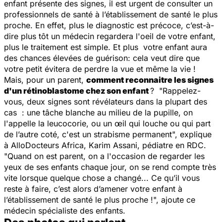
enfant présente des signes, il est urgent de consulter un
professionnels de santé à l’établissement de santé le plus
proche. En effet, plus le diagnostic est précoce, c’est-à-
dire plus tôt un médecin regardera l'oeil de votre enfant,
plus le traitement est simple. Et plus votre enfant aura
des chances élevées de guérison: cela veut dire que
votre petit évitera de perdre la vue et même la vie !
Mais, pour un parent,
comment reconnaitre les signes
d'un rétinoblastome chez son enfant
? "
Rappelez-
vous, deux signes sont révélateurs dans la plupart des
cas : une tâche blanche au milieu de la pupille, on
l'appelle la leucocorie, ou un œil qui louche ou qui part
de l’autre coté, c'est un strabisme permanent
", explique
à AlloDocteurs Africa, Karim Assani, pédiatre en RDC.
"
Quand on est parent, on a l'occasion de regarder les
yeux de ses enfants chaque jour, on se rend compte très
vite lorsque quelque chose a changé... Ce qu’il vous
reste à faire, c’est alors d’amener votre enfant à
l’établissement de santé le plus proche !",
ajoute ce
médecin spécialiste des enfants.