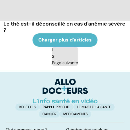
Le thé est-il déconseillé en cas d'anémie sévère
?
Charger plus d'articles
1
2
Page suivante
RECETTES
RAPPEL PRODUIT
LE MAG DE LA SANTÉ
CANCER
MÉDICAMENTS
Qui sommes-nous ?
Gestion des cookies