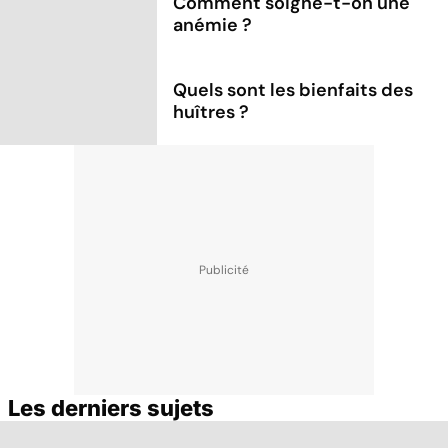
Comment soigne-t-on une
anémie ?
Quels sont les bienfaits des
huîtres ?
Les derniers sujets