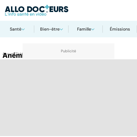
Santé
Bien-être
Famille
Émissions
Accueil
Anémie
Thématiques