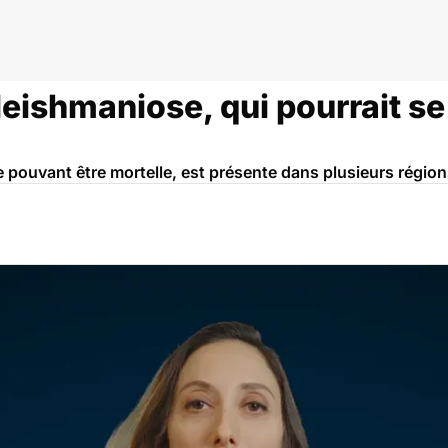
leishmaniose, qui pourrait s
e pouvant être mortelle, est présente dans plusieurs région