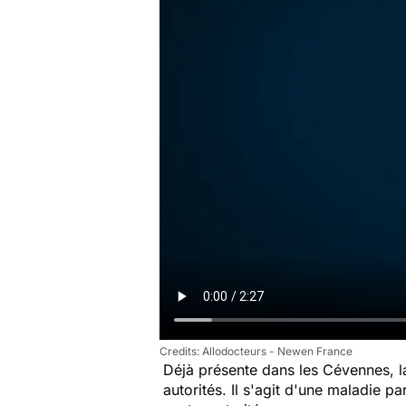
Allodocteurs - Newen France
Déjà présente dans les Cévennes, la
autorités. Il s'agit d'une maladie p