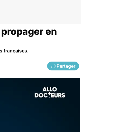
e propager en
s françaises.
Partager