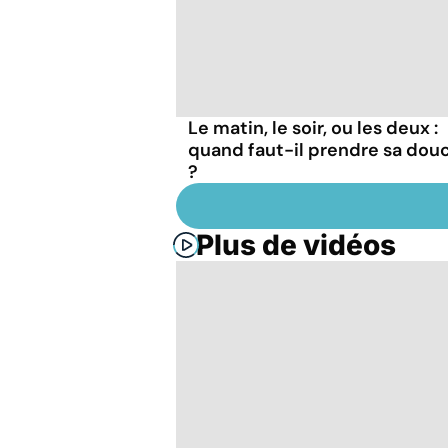
Le matin, le soir, ou les deux :
quand faut-il prendre sa dou
?
Plus de vidéos