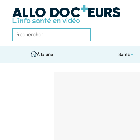
À la une
Santé