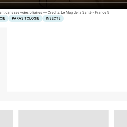
t dans ses voies biliaires
Le Mag de la Santé - France 5
OIE
PARASITOLOGIE
INSECTE