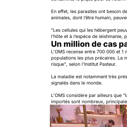
En effet, les parasites ont besoin d
animales, dont l’être humain, peuve
"Les cellules qui les hébergent peuv
l’hôte et à l’espèce de leishmanie,
Un million de cas p
L'OMS recense entre 700 000 et 1 
populations les plus précaires. La m
risque"
, selon l'Institut Pasteur.
La maladie est notamment très prés
signalés dans le monde.
L'OMS considère par ailleurs que
"l
importés sont nombreux, principal