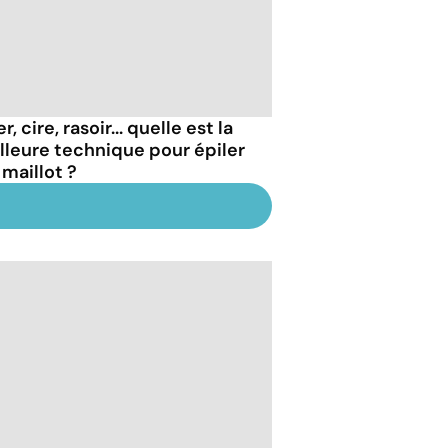
r, cire, rasoir... quelle est la
lleure technique pour épiler
 maillot ?