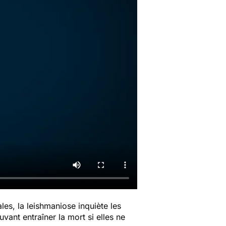
les, la leishmaniose inquiète les
uvant entraîner la mort si elles ne