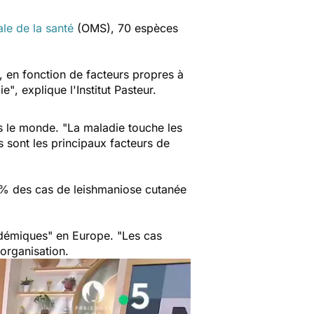
le de la santé
(OMS), 70
espèces
t, en fonction de facteurs propres à
ie"
, explique l'Institut Pasteur.
s le monde.
"La maladie touche les
s sont les principaux facteurs de
0 % des cas de leishmaniose cutanée
endémiques"
en Europe.
"Les cas
'organisation.