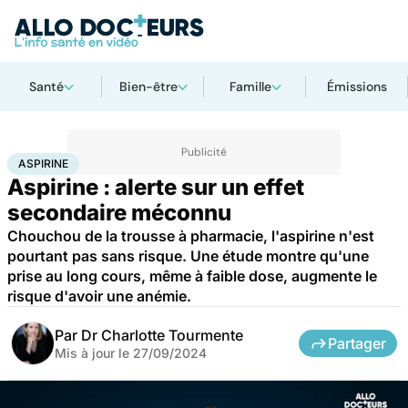
Santé
Bien-être
Famille
Émissions
Accueil
Santé
Médicaments
Aspirine
ASPIRINE
Aspirine : alerte sur un effet
secondaire méconnu
Chouchou de la trousse à pharmacie, l'aspirine n'est
pourtant pas sans risque. Une étude montre qu'une
prise au long cours, même à faible dose, augmente le
risque d'avoir une anémie.
Par
Dr Charlotte Tourmente
Partager
Mis à jour le
27/09/2024