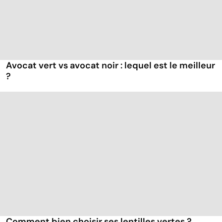
Avocat vert vs avocat noir : lequel est le meilleur
?
Comment bien choisir ses lentilles vertes ?