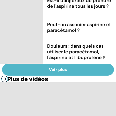
Est-il dangereux de prendre
de l'aspirine tous les jours ?
Peut-on associer aspirine et
paracétamol ?
Douleurs : dans quels cas
utiliser le paracétamol,
l'aspirine et l'ibuprofène ?
Voir plus
Plus de vidéos