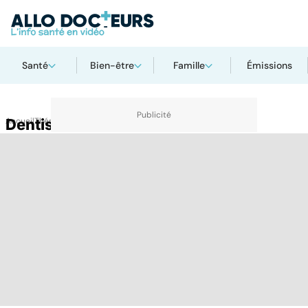
Santé
Bien-être
Famille
Émissions
Accueil
Dentiste
Thématiques