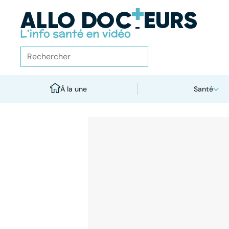
À la une
Santé