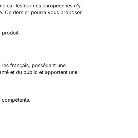
igne car les normes européennes n’y
te. Ce dernier pourra vous proposer
 produit.
aires français, possédant une
anté et du public et apportent une
s compétents.