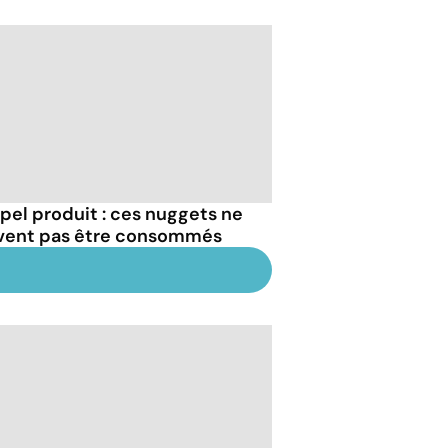
pel produit : ces nuggets ne
vent pas être consommés