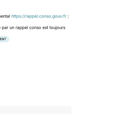
mental
https://rappel.conso.gouv.fr
:
 par un rappel conso est toujours
ENT