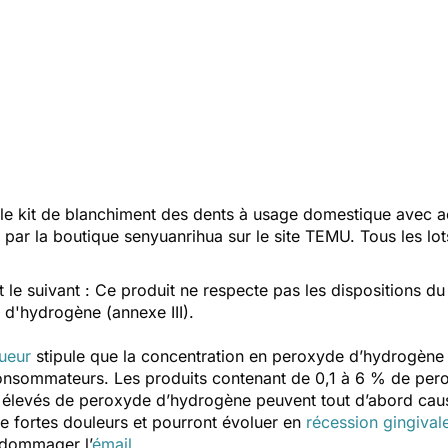
e kit de blanchiment des dents à usage domestique avec a
par la boutique senyuanrihua sur le site TEMU. Tous les lo
t le suivant : Ce produit ne respecte pas les dispositions d
 d'hydrogène (annexe III).
ueur
stipule que la concentration en peroxyde d’hydrogène 
onsommateurs. Les produits contenant de 0,1 à 6 % de pe
 élevés de peroxyde d’hydrogène peuvent tout d’abord caus
e fortes douleurs et pourront évoluer en
récession gingival
endommager l’
émail.