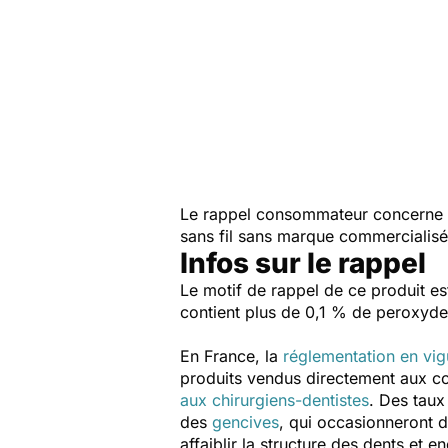
Le rappel consommateur concerne l
sans fil sans marque commercialisé 
Infos sur le rappel
Le motif de rappel de ce produit es
contient plus de 0,1 % de peroxyde
En France, la
réglementation en vig
produits vendus directement aux c
aux chirurgiens-dentistes
. Des taux
des
gencives
, qui occasionneront d
affaiblir la structure des dents et 