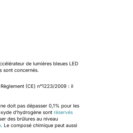
ccélérateur de lumières bleues LED
ts sont concernés.
u Règlement (CE) n°1223/2009 : il
ne doit pas dépasser 0,1% pour les
roxyde d’hydrogène sont
réservés
er des brûlures au niveau
e
. Le composé chimique peut aussi