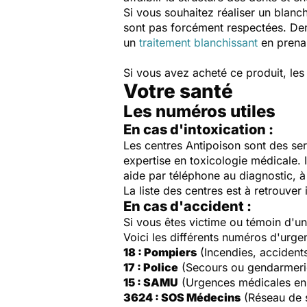
Si vous souhaitez réaliser un blanc
sont pas forcément respectées. Dem
un
traitement blanchissant
en prenan
Si vous avez acheté ce produit, les 
Votre santé
Les numéros utiles
En cas d'intoxication :
Les centres Antipoison sont des ser
expertise en toxicologie médicale. 
aide par téléphone au diagnostic, à 
La liste des centres est à retrouver 
En cas d'accident :
Si vous êtes victime ou témoin d'
Voici les différents numéros d'urge
18 : Pompiers
(Incendies, accident
17 : Police
(Secours ou gendarmeri
15 : SAMU
(Urgences médicales en
3624 : SOS Médecins
(Réseau de 