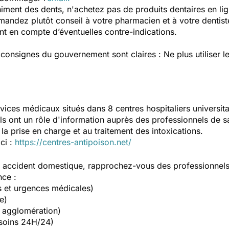
himent des dents, n'achetez pas de produits dentaires en l
andez plutôt conseil à votre pharmacien et à votre dentis
t en compte d’éventuelles contre-indications.
consignes du gouvernement sont claires : Ne plus utiliser le
vices médicaux situés dans 8 centres hospitaliers universit
Ils ont un rôle d'information auprès des professionnels de s
la prise en charge et au traitement des intoxications.
ici :
https://centres-antipoison.net/
un accident domestique, rapprochez-vous des professionnel
nce :
s et urgences médicales)
e)
 agglomération)
soins 24H/24)