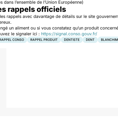
s dans l’ensemble de l’Union Européenne)
es rappels officiels
es rappels avec davantage de détails sur le site gouverne
ereux.
ngé un aliment ou si vous constatez qu’un produit concerné
ez le signaler ici :
https://signal.conso.gouv.fr/
RAPPEL CONSO
RAPPEL PRODUIT
DENTISTE
DENT
BLANCHIM