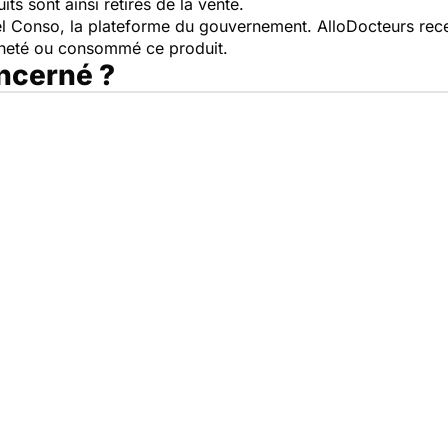
ts sont ainsi retirés de la vente.
pel Conso, la plateforme du gouvernement. AlloDocteurs rece
cheté ou consommé ce produit.
oncerné ?