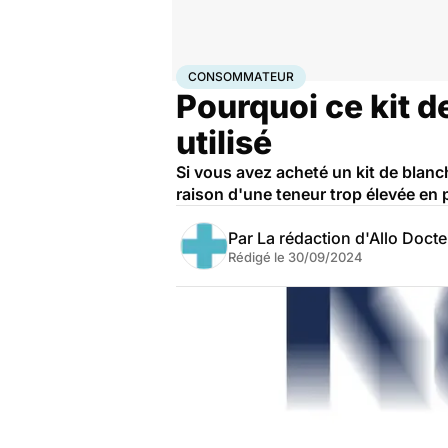
Accueil
Santé
Consommateur
CONSOMMATEUR
Pourquoi ce kit d
utilisé
Si vous avez acheté un kit de blanch
raison d'une teneur trop élevée en
Par
La rédaction d'Allo Doct
Rédigé le
30/09/2024