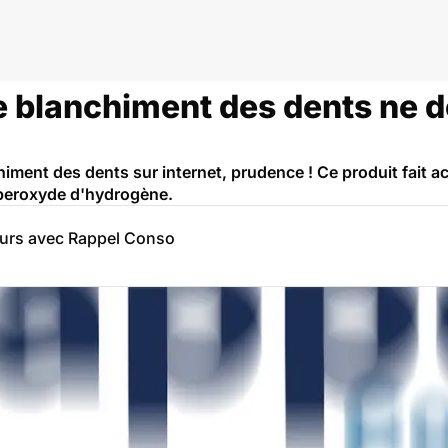
e blanchiment des dents ne do
iment des dents sur internet, prudence ! Ce produit fait ac
 peroxyde d'hydrogène.
eurs avec Rappel Conso