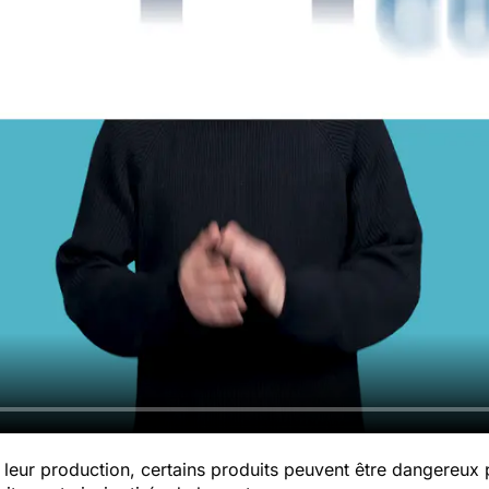
leur production, certains produits peuvent être dangereux