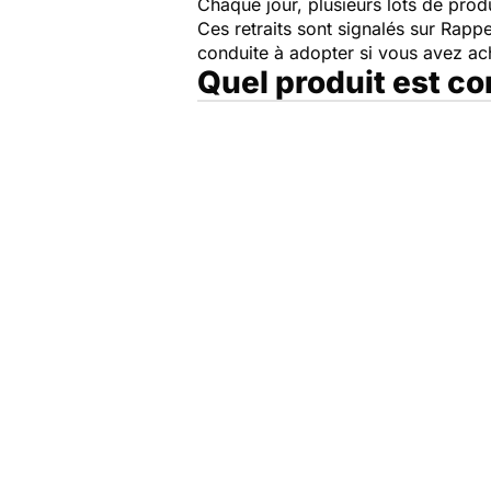
Chaque jour, plusieurs lots de produi
Ces retraits sont signalés sur Rap
conduite à adopter si vous avez a
Quel produit est c