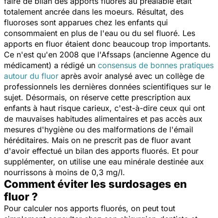
faire de bilan des apports fluorés au préalable était
totalement ancrée dans les moeurs. Résultat, des
fluoroses sont apparues chez les enfants qui
consommaient en plus de l'eau ou du sel fluoré. Les
apports en fluor étaient donc beaucoup trop importants.
Ce n'est qu'en 2008 que l'Afssaps (ancienne Agence du
médicament) a rédigé un
consensus de bonnes pratiques
autour du fluor
après avoir analysé avec un collège de
professionnels les dernières données scientifiques sur le
sujet. Désormais, on réserve cette prescription aux
enfants à haut risque carieux, c'est-à-dire ceux qui ont
de mauvaises habitudes alimentaires et pas accès aux
mesures d'hygiène ou des malformations de l'émail
héréditaires. Mais on ne prescrit pas de fluor avant
d'avoir effectué un bilan des apports fluorés. Et pour
supplémenter, on utilise une eau minérale destinée aux
nourrissons à moins de 0,3 mg/l.
Comment éviter les surdosages en
fluor ?
Pour calculer nos apports fluorés, on peut tout