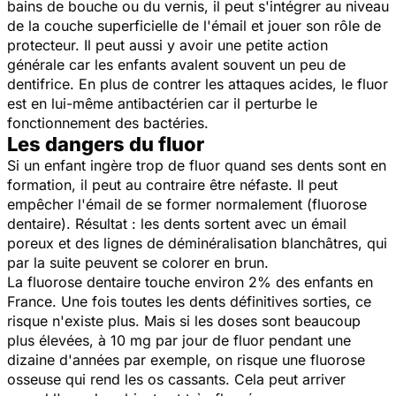
bains de bouche ou du vernis, il peut s'intégrer au niveau
de la couche superficielle de l'émail et jouer son rôle de
protecteur. Il peut aussi y avoir une petite action
générale car les enfants avalent souvent un peu de
dentifrice. En plus de contrer les attaques acides, le fluor
est en lui-même antibactérien car il perturbe le
fonctionnement des bactéries.
Les dangers du fluor
Si un enfant ingère trop de fluor quand ses dents sont en
formation, il peut au contraire être néfaste. Il peut
empêcher l'émail de se former normalement (fluorose
dentaire). Résultat : les dents sortent avec un émail
poreux et des lignes de déminéralisation blanchâtres, qui
par la suite peuvent se colorer en brun.
La fluorose dentaire touche environ 2% des enfants en
France. Une fois toutes les dents définitives sorties, ce
risque n'existe plus. Mais si les doses sont beaucoup
plus élevées, à 10 mg par jour de fluor pendant une
dizaine d'années par exemple, on risque une fluorose
osseuse qui rend les os cassants. Cela peut arriver