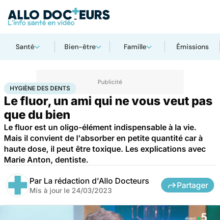
Santé
Bien-être
Famille
Émissions
Accueil
Santé
Maladies
Hygiène des dents
HYGIÈNE DES DENTS
Le fluor, un ami qui ne vous veut pas
que du bien
Le fluor est un oligo-élément indispensable à la vie.
Mais il convient de l'absorber en petite quantité car à
haute dose, il peut être toxique. Les explications avec
Marie Anton, dentiste.
Par
La rédaction d'Allo Docteurs
Partager
Mis à jour le
24/03/2023