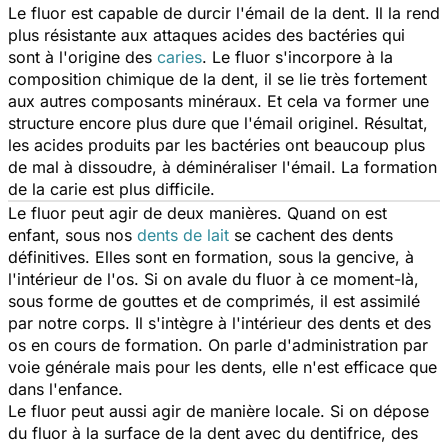
Le fluor est capable de durcir l'émail de la dent. Il la rend
plus résistante aux attaques acides des bactéries qui
sont à l'origine des
caries
. Le fluor s'incorpore à la
composition chimique de la dent, il se lie très fortement
aux autres composants minéraux. Et cela va former une
structure encore plus dure que l'émail originel. Résultat,
les acides produits par les bactéries ont beaucoup plus
de mal à dissoudre, à déminéraliser l'émail. La formation
de la carie est plus difficile.
Le fluor peut agir de deux manières. Quand on est
enfant, sous nos
dents de lait
se cachent des dents
définitives. Elles sont en formation, sous la gencive, à
l'intérieur de l'os. Si on avale du fluor à ce moment-là,
sous forme de gouttes et de comprimés, il est assimilé
par notre corps. Il s'intègre à l'intérieur des dents et des
os en cours de formation. On parle d'administration par
voie générale mais pour les dents, elle n'est efficace que
dans l'enfance.
Le fluor peut aussi agir de manière locale. Si on dépose
du fluor à la surface de la dent avec du dentifrice, des