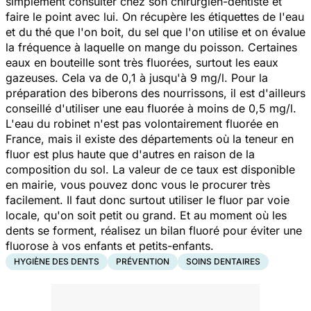
simplement consulter chez son chirurgien-dentiste et
faire le point avec lui. On récupère les étiquettes de l'eau
et du thé que l'on boit, du sel que l'on utilise et on évalue
la fréquence à laquelle on mange du poisson. Certaines
eaux en bouteille sont très fluorées, surtout les eaux
gazeuses. Cela va de 0,1 à jusqu'à 9 mg/l. Pour la
préparation des biberons des nourrissons, il est d'ailleurs
conseillé d'utiliser une eau fluorée à moins de 0,5 mg/l.
L'eau du robinet n'est pas volontairement fluorée en
France, mais il existe des départements où la teneur en
fluor est plus haute que d'autres en raison de la
composition du sol. La valeur de ce taux est disponible
en mairie, vous pouvez donc vous le procurer très
facilement. Il faut donc surtout utiliser le fluor par voie
locale, qu'on soit petit ou grand. Et au moment où les
dents se forment, réalisez un bilan fluoré pour éviter une
fluorose à vos enfants et petits-enfants.
HYGIÈNE DES DENTS
PRÉVENTION
SOINS DENTAIRES