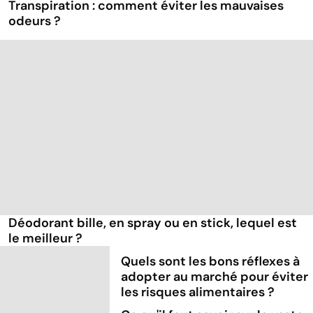
Transpiration : comment éviter les mauvaises
odeurs ?
Déodorant bille, en spray ou en stick, lequel est
le meilleur ?
Quels sont les bons réflexes à
adopter au marché pour éviter
les risques alimentaires ?