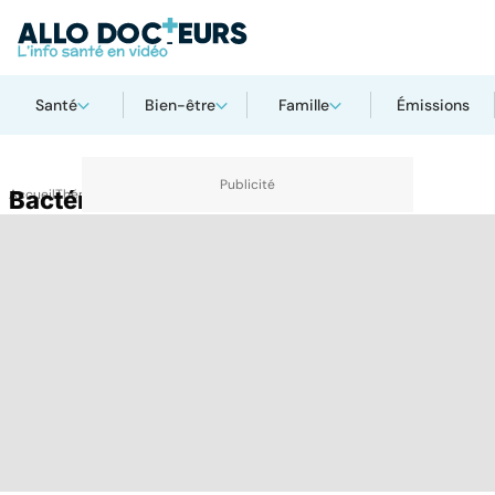
Santé
Bien-être
Famille
Émissions
Accueil
Bactérie
Thématiques