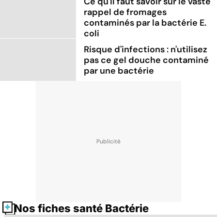
Ce qu'il faut savoir sur le vaste
rappel de fromages
contaminés par la bactérie E.
coli
Risque d'infections : n'utilisez
pas ce gel douche contaminé
par une bactérie
Nos fiches santé Bactérie