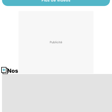
Plus de vidéos
Nos fiches santé