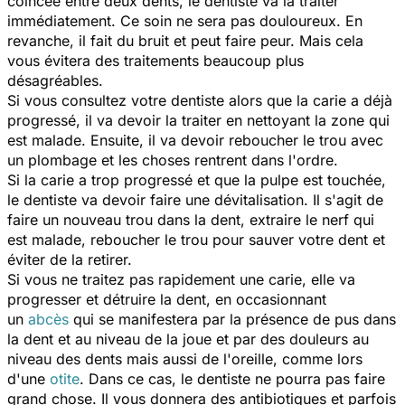
coincée entre deux dents, le dentiste va la traiter
immédiatement. Ce soin ne sera pas douloureux. En
revanche, il fait du bruit et peut faire peur. Mais cela
vous évitera des traitements beaucoup plus
désagréables.
Si vous consultez votre dentiste alors que la carie a déjà
progressé, il va devoir la traiter en nettoyant la zone qui
est malade. Ensuite, il va devoir reboucher le trou avec
un plombage et les choses rentrent dans l'ordre.
Si la carie a trop progressé et que la pulpe est touchée,
le dentiste va devoir faire une dévitalisation. Il s'agit de
faire un nouveau trou dans la dent, extraire le nerf qui
est malade, reboucher le trou pour sauver votre dent et
éviter de la retirer.
Si vous ne traitez pas rapidement une carie, elle va
progresser et détruire la dent, en occasionnant
un
abcès
qui se manifestera par la présence de pus dans
la dent et au niveau de la joue et par des douleurs au
niveau des dents mais aussi de l'oreille, c
omme lors
d'une
otite
. Dans ce cas, le dentiste ne pourra pas faire
grand chose. Il vous donnera des antibiotiques et parfois