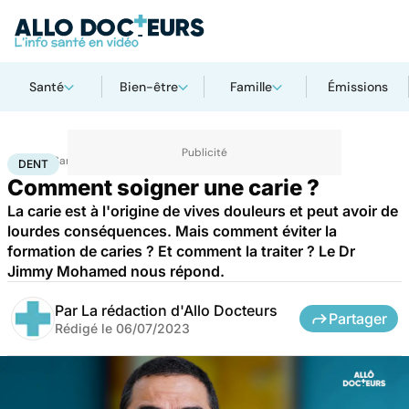
Santé
Bien-être
Famille
Émissions
Accueil
Santé
Maladies
Dent
DENT
Comment soigner une carie ?
La carie est à l'origine de vives douleurs et peut avoir de
lourdes conséquences. Mais comment éviter la
formation de caries ? Et comment la traiter ? Le Dr
Jimmy Mohamed nous répond.
Par
La rédaction d'Allo Docteurs
Partager
Rédigé le
06/07/2023