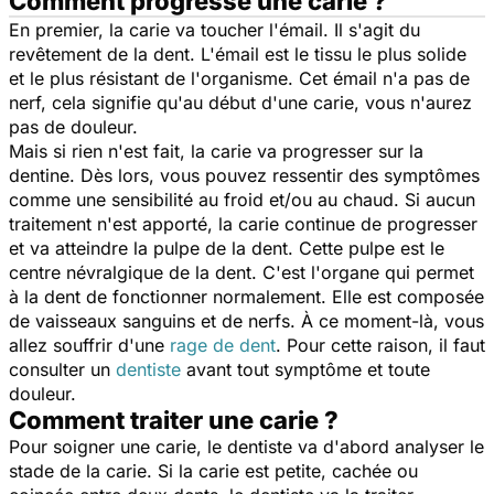
Comment progresse une carie ?
En premier, la carie va toucher l'émail. Il s'agit du
revêtement de la dent. L'émail est le tissu le plus solide
et le plus résistant de l'organisme. Cet émail n'a pas de
nerf, cela signifie qu'au début d'une carie, vous n'aurez
pas de douleur.
Mais si rien n'est fait, la carie va progresser sur la
dentine. Dès lors, vous pouvez ressentir des symptômes
comme une sensibilité au froid et/ou au chaud. Si aucun
traitement n'est apporté, la carie continue de progresser
et va atteindre la pulpe de la dent. Cette pulpe est le
centre névralgique de la dent. C'est l'organe qui permet
à la dent de fonctionner normalement. Elle est composée
de vaisseaux sanguins et de nerfs. À ce moment-là, vous
allez souffrir d'une
rage de dent
. Pour cette raison, il faut
consulter un
dentiste
avant tout symptôme et toute
douleur.
Comment traiter une carie ?
Pour soigner une carie, le dentiste va d'abord analyser le
stade de la carie. Si la carie est petite, cachée ou