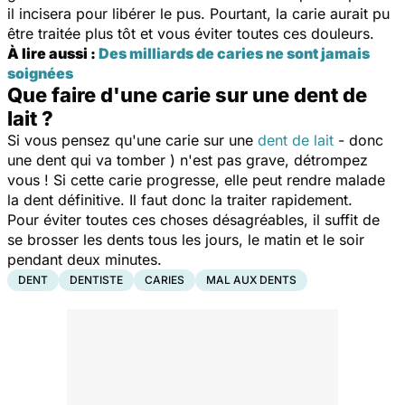
il incisera pour libérer le pus. Pourtant, la carie aurait pu
être traitée plus tôt et vous éviter toutes ces douleurs.
À lire aussi :
Des milliards de caries ne sont jamais
soignées
Que faire d'une carie sur une dent de
lait ?
Si vous pensez qu'une carie sur une
dent de lait
- donc
une dent qui va tomber ) n'est pas grave, détrompez
vous ! Si cette carie progresse, elle peut rendre malade
la dent définitive. Il faut donc
la
traiter rapidement.
Pour éviter toutes ces choses désagréables, il suffit de
se brosser les dents tous les jours, le matin et le soir
pendant deux minutes.
DENT
DENTISTE
CARIES
MAL AUX DENTS