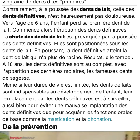
vingtaine de dents dites "primaires".
Contrairement, à la poussée des
dents de lait
, celle des
dents définitives
, n'est heureusement pas douloureuse.
Vers l'âge de 6 ans, l'enfant perd sa première dent de
lait. Commence alors l'éruption des dents définitives.
La
chute des dents de lait
est provoquée par la poussée
des dents définitives. Elles sont positionnées sous les
dents de lait. En poussant, la dent définitive atteint la
dent de lait qui n'a plus de racine. Résultat, elle tombe :
A 18 ans, les dents définitives sont au complet, avec
l'apparition des dernières molaires, les fameuses dents
de sagesse.
Même si leur durée de vie est limitée, les dents de laits
sont indispensables au développement de l'enfant, leur
remplacement par les dents définitives est à surveiller,
aussi bien pour éviter une mauvaise implantation des
dents définitives que pour acquérir les fonctions orales
de base comme la
mastication
et la
phonation
.
De la prévention