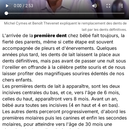
Michel Cymes et Benoît Thevenet expliquent le remplacement des dents de
lait par les dents définitives.
L'arrivée de la
première dent
chez bébé fait toujours, la
fierté des parents, même si cette étape est souvent
accompagnée de pleurs et d'énervements. Quelques
années plus tard, les dents de lait laissent la place aux
dents définitives, mais pas avant de passer une nuit sous
l'oreiller en offrande à la célèbre petite souris et de nous
laisser profiter des magnifiques sourires édentés de nos
chers enfants.
Les premières dents de lait à apparaître, sont les deux
incisives centrales du bas, et ce, vers l'âge de 6 mois,
celles du haut, apparaîtront vers 8 mois. Avant un an,
bébé aura toutes ses incisives (4 en haut et 4 en bas).
Les autres dents perceront progressivement, d'abord les
premières molaires puis les canines et enfin les secondes
molaires, pour atteindre vers l'âge de 30 mois une