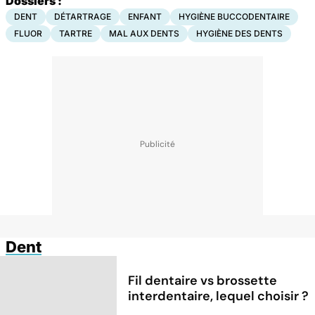
Dossiers :
DENT
DÉTARTRAGE
ENFANT
HYGIÈNE BUCCODENTAIRE
FLUOR
TARTRE
MAL AUX DENTS
HYGIÈNE DES DENTS
Dent
Fil dentaire vs brossette
interdentaire, lequel choisir ?