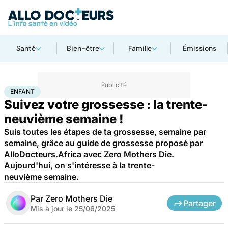
Santé
Bien-être
Famille
Émissions
Accueil
Famille
Grossesse
Enfant
ENFANT
Suivez votre grossesse : la trente-
neuvième semaine !
Suis toutes les étapes de ta grossesse, semaine par
semaine, grâce au guide de grossesse proposé par
AlloDocteurs.Africa avec Zero Mothers Die.
Aujourd'hui, on s'intéresse à la trente-
neuvième semaine.
Par
Zero Mothers Die
Partager
Mis à jour le
25/06/2025