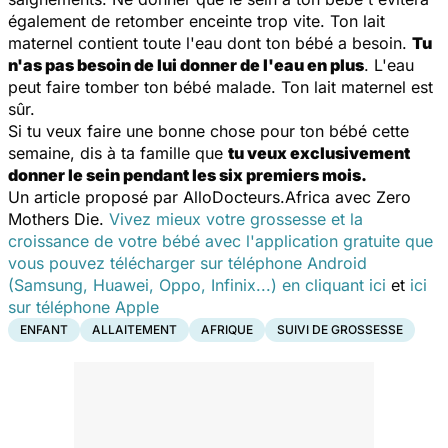
également de retomber enceinte trop vite. Ton lait
maternel contient toute l'eau dont ton bébé a besoin.
Tu
n'as pas besoin de lui donner de l'eau en plus
. L'eau
peut faire tomber ton bébé malade. Ton lait maternel est
sûr.
Si tu veux faire une bonne chose pour ton bébé cette
semaine, dis à ta famille que
tu veux exclusivement
donner le sein pendant les six premiers mois.
Un article proposé par AlloDocteurs.Africa avec Zero
Mothers Die.
Vivez mieux votre grossesse et la
croissance de votre bébé avec l'application gratuite que
vous pouvez télécharger sur téléphone Android
(Samsung, Huawei, Oppo, Infinix...) en cliquant ici
et
ici
sur téléphone Apple
ENFANT
ALLAITEMENT
AFRIQUE
SUIVI DE GROSSESSE