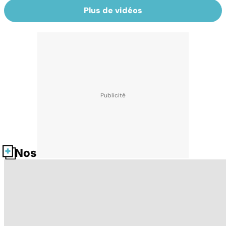
Plus de vidéos
Nos fiches santé